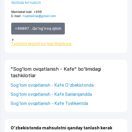
Xaritada ko'rsatish
Mamlakat kodi:
+998
E-mail:
niyatsomsa@gmail.com
+99897 ...Qo'ng'iroq qilish
Tashkilot tegishli bo'lgan Rubrikalar
"Sog'lom ovqatlanish - Kafe" bo'limidagi
tashkilotlar
Sog'lom ovqatlanish - Kafe O'zbekistonda
Sog'lom ovqatlanish - Kafe Samarqandda
Sog'lom ovqatlanish - Kafe Toshkentda
Oʻzbekistonda mahsulotni qanday tanlash kerak