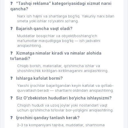
❓
“Tashqi reklama” kategoriyasidagi xizmat narxi
qancha?
Narx ish hajmi va shartlarga bog‘liq. Yakuniy narx bilan
smeta yoki ishlar ro‘yxatini so‘rang.
❓
Bajarish qancha vaqt oladi?
Muddatlar bosqichlar va obyekt/boshlang‘ich
ma’lumotlar mavjudligiga bog‘liq — ish jadvalini
aniqlashtiring.
❓
Xizmatga nimalar kiradi va nimalar alohida
to‘lanadi?
Chiqib borish, materiallar, qo‘shimcha ishlar va
shoshilinchlik kiritilgan-kiritilmaganini aniqlashtiring.
❓
Ishlarga kafolat bormi?
Yaxshi ijrochilar bajarilgandan keyin kafolat va qo‘llab-
quvvatlash beradi — shartlarni oldindan aniqlashtiring.
❓
Siz O'zbekiston hududlari bo‘yicha ishlaysizmi?
Chiqish hududi va uzoq joylar yoki nostandart vaqt
uchun qo‘shimcha to‘lovlar bor-yo‘qligini aniqlashtiring.
❓
Ijrochini qanday tanlash kerak?
2–3 ta kompaniyani tajriba, muddatlar, shartnoma