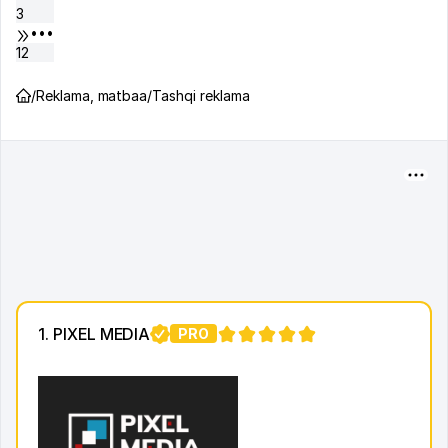
3
•••
12
/
Reklama, matbaa
/
Tashqi reklama
1. PIXEL MEDIA
PRO
1