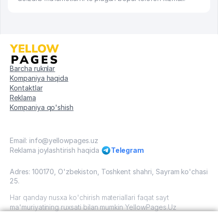
Barcha ruknlar
Kompaniya haqida
Kontaktlar
Reklama
Kompaniya qo'shish
Email: info@yellowpages.uz
Reklama joylashtirish haqida
Telegram
Adres: 100170, O'zbekiston, Toshkent shahri, Sayram ko'chasi
25.
Har qanday nusxa ko'chirish materiallari faqat sayt
ma'muriyatining ruxsati bilan mumkin YellowPages.Uz