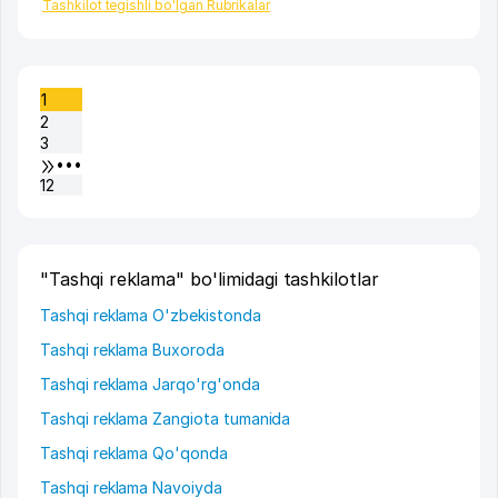
Tashkilot tegishli bo'lgan Rubrikalar
1
2
3
•••
12
"Tashqi reklama" bo'limidagi tashkilotlar
Tashqi reklama O'zbekistonda
Tashqi reklama Buxoroda
Tashqi reklama Jarqo'rg'onda
Tashqi reklama Zangiota tumanida
Tashqi reklama Qo'qonda
Tashqi reklama Navoiyda