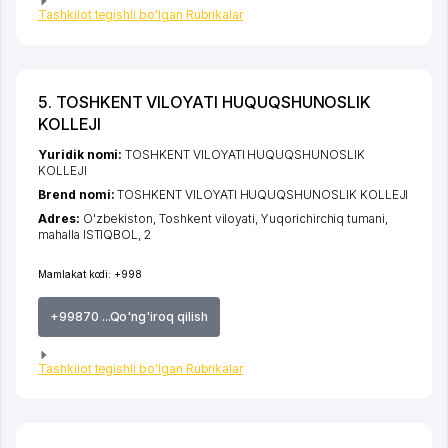
Tashkilot tegishli bo'lgan Rubrikalar
5. TOSHKENT VILOYATI HUQUQSHUNOSLIK
KOLLEJI
Yuridik nomi:
TOSHKENT VILOYATI HUQUQSHUNOSLIK
KOLLEJI
Brend nomi:
TOSHKENT VILOYATI HUQUQSHUNOSLIK KOLLEJI
Adres:
O'zbekiston,
Toshkent viloyati
,
Yuqorichirchiq tumani
,
mahalla ISTIQBOL
, 2
Mamlakat kodi:
+998
+99870 ...Qo'ng'iroq qilish
Tashkilot tegishli bo'lgan Rubrikalar