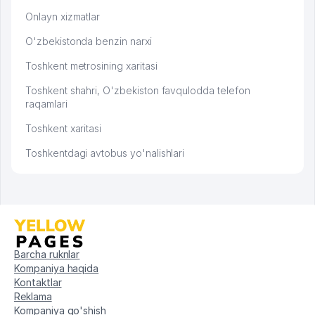
Onlayn xizmatlar
O'zbekistonda benzin narxi
Toshkent metrosining xaritasi
Toshkent shahri, O'zbekiston favqulodda telefon
raqamlari
Toshkent xaritasi
Toshkentdagi avtobus yo'nalishlari
Barcha ruknlar
Kompaniya haqida
Kontaktlar
Reklama
Kompaniya qo'shish