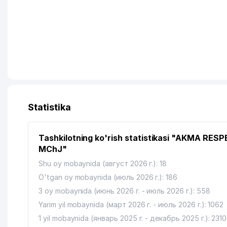
Statistika
Tashkilotning ko'rish statistikasi "AKMA RES
MChJ"
Shu oy mobaynida (август 2026 г.): 18
O'tgan oy mobaynida (июль 2026 г.): 186
3 oy mobaynida (июнь 2026 г. - июль 2026 г.): 558
Yarim yil mobaynida (март 2026 г. - июль 2026 г.): 1062
1 yil mobaynida (январь 2025 г. - декабрь 2025 г.): 2310