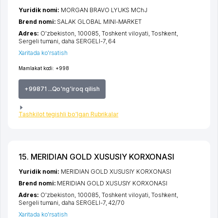
Yuridik nomi:
MORGAN BRAVO LYUKS MChJ
Brend nomi:
SALAK GLOBAL MINI-MARKET
Adres:
O'zbekiston, 100085,
Toshkent viloyati
,
Toshkent
,
Sergeli tumani
,
daha SERGELI-7
, 64
Xaritada ko'rsatish
Mamlakat kodi:
+998
+99871 ...Qo'ng'iroq qilish
Tashkilot tegishli bo'lgan Rubrikalar
15. MERIDIAN GOLD XUSUSIY KORXONASI
Yuridik nomi:
MERIDIAN GOLD XUSUSIY KORXONASI
Brend nomi:
MERIDIAN GOLD XUSUSIY KORXONASI
Adres:
O'zbekiston, 100085,
Toshkent viloyati
,
Toshkent
,
Sergeli tumani
,
daha SERGELI-7
, 42/70
Xaritada ko'rsatish