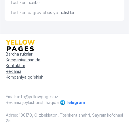
Toshkent xaritasi
Toshkentdagi avtobus yo'nalishlari
Barcha ruknlar
Kompaniya haqida
Kontaktlar
Reklama
Kompaniya qo'shish
Email: info@yellowpages.uz
Reklama joylashtirish haqida
Telegram
Adres: 100170, O'zbekiston, Toshkent shahri, Sayram ko'chasi
25.