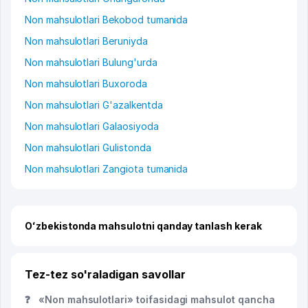
Non mahsulotlari Bekobod tumanida
Non mahsulotlari Beruniyda
Non mahsulotlari Bulung'urda
Non mahsulotlari Buxoroda
Non mahsulotlari G'azalkentda
Non mahsulotlari Galaosiyoda
Non mahsulotlari Gulistonda
Non mahsulotlari Zangiota tumanida
Oʻzbekistonda mahsulotni qanday tanlash kerak
Tez-tez so'raladigan savollar
❓
«Non mahsulotlari» toifasidagi mahsulot qancha