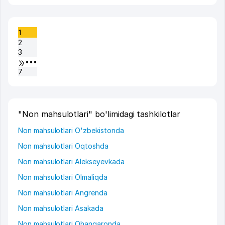
1
2
3
•••
7
"Non mahsulotlari" bo'limidagi tashkilotlar
Non mahsulotlari O'zbekistonda
Non mahsulotlari Oqtoshda
Non mahsulotlari Alekseyevkada
Non mahsulotlari Olmaliqda
Non mahsulotlari Angrenda
Non mahsulotlari Asakada
Non mahsulotlari Ohangaronda