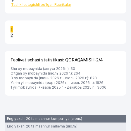
Tashkilot tegishli bo'lgan Rubrikalar
1
2
Faoliyat sohasi statistikasi: QORAQAMISH-2/4
Shu oy mobaynida (август 2026 г.): 30
O'tgan oy mobaynida (июль 2026 г.): 264
3 oy mobaynida (июнь 2026 г. - июль 2026 г.): 828
Yarim yil mobaynida (март 2026 г. - июль 2026 г.): 1626
1 yil mobaynida (январь 2025 г. - декабрь 2025 г.): 3606
Eng yaxshi 20 ta mashhur kompaniya (июль)
Eng yaxshi 20 ta mashhur sarlavha (июль)