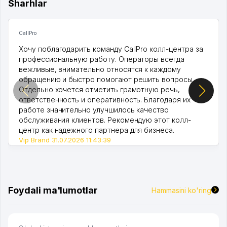
Sharhlar
CallPro
Хочу поблагодарить команду CallPro колл-центра за
профессиональную работу. Операторы всегда
вежливые, внимательно относятся к каждому
обращению и быстро помогают решить вопросы.
Отдельно хочется отметить грамотную речь,
ответственность и оперативность. Благодаря их
работе значительно улучшилось качество
обслуживания клиентов. Рекомендую этот колл-
центр как надежного партнера для бизнеса.
Vip Brand 31.07.2026 11:43:39
Foydali ma'lumotlar
Hammasini ko'ring