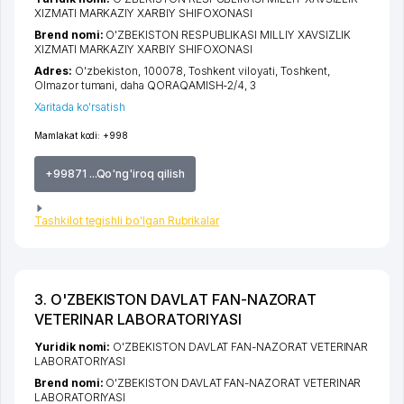
XIZMATI MARKAZIY XARBIY SHIFOXONASI
Brend nomi:
O'ZBEKISTON RESPUBLIKASI MILLIY XAVSIZLIK
XIZMATI MARKAZIY XARBIY SHIFOXONASI
Adres:
O'zbekiston, 100078,
Toshkent viloyati
,
Toshkent
,
Olmazor tumani
,
daha QORAQAMISH-2/4
, 3
Xaritada ko'rsatish
Mamlakat kodi:
+998
+99871 ...Qo'ng'iroq qilish
Tashkilot tegishli bo'lgan Rubrikalar
3. O'ZBEKISTON DAVLAT FAN-NAZORAT
VETERINAR LABORATORIYASI
Yuridik nomi:
O'ZBEKISTON DAVLAT FAN-NAZORAT VETERINAR
LABORATORIYASI
Brend nomi:
O'ZBEKISTON DAVLAT FAN-NAZORAT VETERINAR
LABORATORIYASI