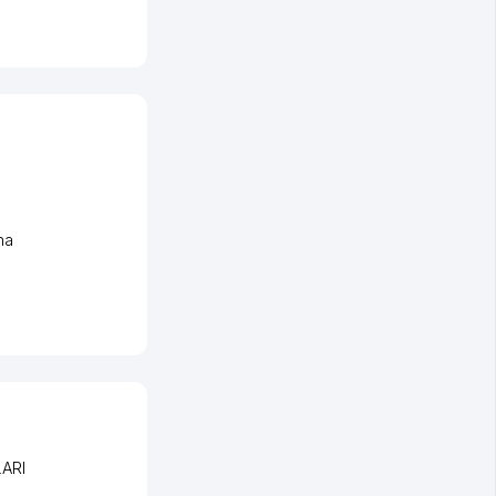
ha
ARI