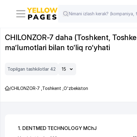
CHILONZOR-7 daha (Toshkent, Toshkent v
ma’lumotlari bilan to’liq ro’yhati
Topilgan tashkilotlar 42
/
CHILONZOR-7
,
Toshkent
,
O'zbekiston
1. DENTMED TECHNOLOGY MChJ