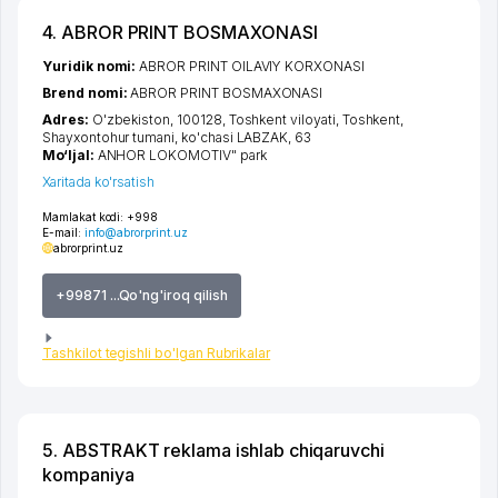
4. ABROR PRINT BOSMAXONASI
Yuridik nomi:
ABROR PRINT OILAVIY KORXONASI
Brend nomi:
ABROR PRINT BOSMAXONASI
Adres:
O'zbekiston, 100128,
Toshkent viloyati
,
Toshkent
,
Shayxontohur tumani
,
ko'chasi LABZAK
, 63
Mo‘ljal:
ANHOR LOKOMOTIV" park
Xaritada ko'rsatish
Mamlakat kodi:
+998
E-mail:
info@abrorprint.uz
abrorprint.uz
+99871 ...Qo'ng'iroq qilish
Tashkilot tegishli bo'lgan Rubrikalar
5. ABSTRAKT reklama ishlab chiqaruvchi
kompaniya