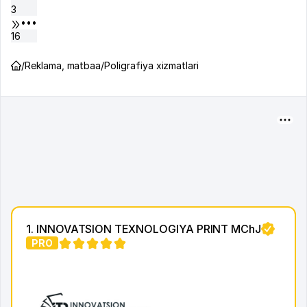
3
•••
16
/
Reklama, matbaa
/
Poligrafiya xizmatlari
1. INNOVATSION TEXNOLOGIYA PRINT MChJ
PRO
1