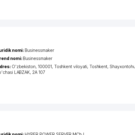
uridik nomi:
Businessmaker
rend nomi:
Businessmaker
dres:
O'zbekiston, 100001,
Toshkent viloyati
,
Toshkent
,
Shayxontohu
o'chasi LABZAK
, 2А 107
uridik nomi:
HYPER POWER SERVER MChJ