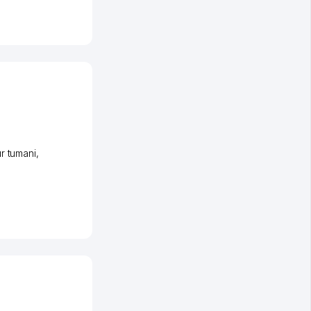
r tumani
,