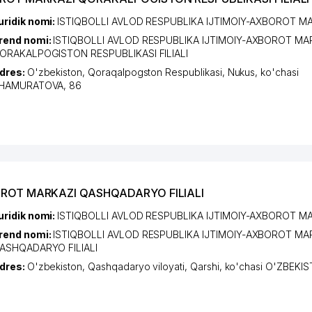
uridik nomi:
ISTIQBOLLI AVLOD RESPUBLIKA IJTIMOIY-AXBOROT M
rend nomi:
ISTIQBOLLI AVLOD RESPUBLIKA IJTIMOIY-AXBOROT MA
ORAKALPOGISTON RESPUBLIKASI FILIALI
dres:
O'zbekiston,
Qoraqalpogston Respublikasi
,
Nukus
,
ko'chasi
HAMURATOVA
, 86
BOROT MARKAZI QASHQADARYO FILIALI
uridik nomi:
ISTIQBOLLI AVLOD RESPUBLIKA IJTIMOIY-AXBOROT M
rend nomi:
ISTIQBOLLI AVLOD RESPUBLIKA IJTIMOIY-AXBOROT MA
ASHQADARYO FILIALI
dres:
O'zbekiston,
Qashqadaryo viloyati
,
Qarshi
,
ko'chasi O'ZBEKI