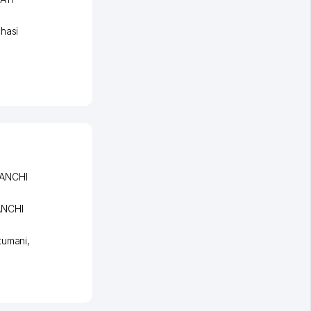
hasi
GANCHI
ANCHI
tumani
,