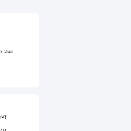
o'chasi
YATI
ATI