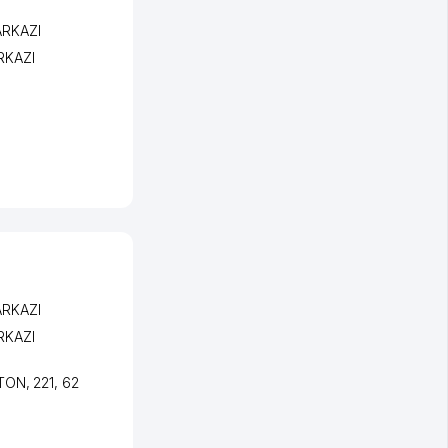
ARKAZI
RKAZI
ARKAZI
RKAZI
STON
, 221, 62