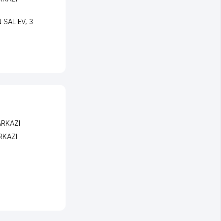
 SALIEV
, 3
ARKAZI
RKAZI