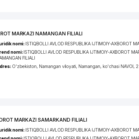
BOROT MARKAZI NAMANGAN FILIALI
uridik nomi:
ISTIQBOLLI AVLOD RESPUBLIKA IJTIMOIY-AXBOROT M
rend nomi:
ISTIQBOLLI AVLOD RESPUBLIKA IJTIMOIY-AXBOROT MA
AMANGAN FILIALI
dres:
O'zbekiston,
Namangan viloyati
,
Namangan
,
ko'chasi NAVOI
, 2
XBOROT MARKAZI SAMARKAND FILIALI
uridik nomi:
ISTIQBOLLI AVLOD RESPUBLIKA IJTIMOIY-AXBOROT M
rend nomi:
ISTIQBOLLI AVLOD RESPUBLIKA IJTIMOIY-AXBOROT MA