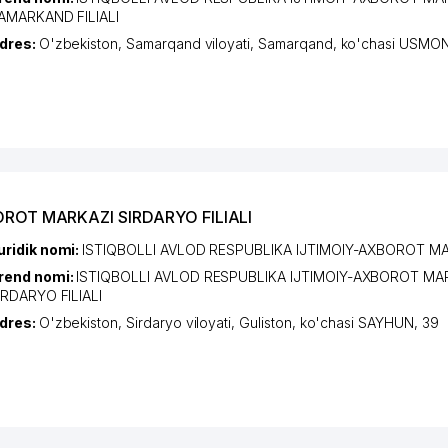
AMARKAND FILIALI
dres:
O'zbekiston,
Samarqand viloyati
,
Samarqand
,
ko'chasi USMON
OROT MARKAZI SIRDARYO FILIALI
uridik nomi:
ISTIQBOLLI AVLOD RESPUBLIKA IJTIMOIY-AXBOROT M
rend nomi:
ISTIQBOLLI AVLOD RESPUBLIKA IJTIMOIY-AXBOROT MA
IRDARYO FILIALI
dres:
O'zbekiston,
Sirdaryo viloyati
,
Guliston
,
ko'chasi SAYHUN
, 39