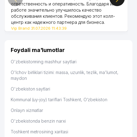
ответственность и оперативность. Благодаря их
работе значительно улучшилось качество
обслуживания клиентов. Рекомендую этот колл-
центр как надежного партнера для бизнеса.
Vip Brand 31.07.2026 11:43:39
Foydali ma'lumotlar
O'zbekistonning mashhur saytlari
O'lchov birliklari tizimi: massa, uzunlik, tezlik, ma'lumot,
maydon
O'zbekiston saytlari
Kommunal (uy-joy) tariflari Toshkent, O‘zbekiston
Onlayn xizmatlar
O'zbekistonda benzin narxi
Toshkent metrosining xaritasi