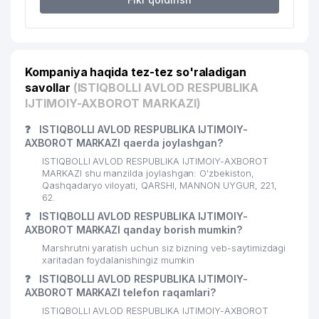
Kompaniya haqida tez-tez so'raladigan
savollar
(ISTIQBOLLI AVLOD RESPUBLIKA
IJTIMOIY-AXBOROT MARKAZI)
❓
ISTIQBOLLI AVLOD RESPUBLIKA IJTIMOIY-
AXBOROT MARKAZI qaerda joylashgan?
ISTIQBOLLI AVLOD RESPUBLIKA IJTIMOIY-AXBOROT
MARKAZI shu manzilda joylashgan: O'zbekiston,
Qashqadaryo viloyati, QARSHI, MANNON UYGUR, 221,
62.
❓
ISTIQBOLLI AVLOD RESPUBLIKA IJTIMOIY-
AXBOROT MARKAZI qanday borish mumkin?
Marshrutni yaratish uchun siz bizning veb-saytimizdagi
xaritadan foydalanishingiz mumkin
❓
ISTIQBOLLI AVLOD RESPUBLIKA IJTIMOIY-
AXBOROT MARKAZI telefon raqamlari?
ISTIQBOLLI AVLOD RESPUBLIKA IJTIMOIY-AXBOROT