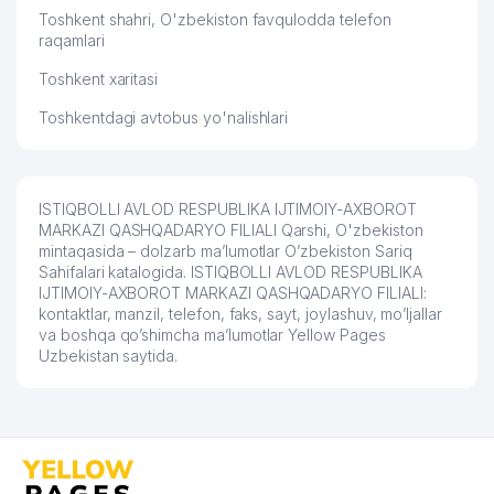
Toshkent shahri, O'zbekiston favqulodda telefon
raqamlari
Toshkent xaritasi
Toshkentdagi avtobus yo'nalishlari
ISTIQBOLLI AVLOD RESPUBLIKA IJTIMOIY-AXBOROT
MARKAZI QASHQADARYO FILIALI Qarshi, O'zbekiston
mintaqasida – dolzarb ma’lumotlar O’zbekiston Sariq
Sahifalari katalogida. ISTIQBOLLI AVLOD RESPUBLIKA
IJTIMOIY-AXBOROT MARKAZI QASHQADARYO FILIALI:
kontaktlar, manzil, telefon, faks, sayt, joylashuv, mo’ljallar
va boshqa qo’shimcha ma’lumotlar Yellow Pages
Uzbekistan saytida.