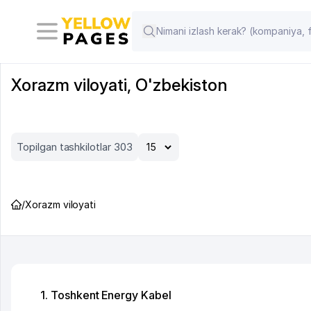
Xorazm viloyati, O'zbekiston
Topilgan tashkilotlar 303
/
Xorazm viloyati
1. Toshkent Energy Kabel