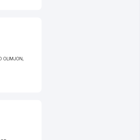
ID OLIMJON
,