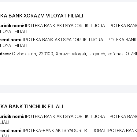
EKA BANK XORAZM VILOYAT FILIALI
uridik nomi:
IPOTEKA BANK AKTSIYADORLIK TIJORAT IPOTEKA BA
ILOYAT FILIALI
rend nomi:
IPOTEKA BANK AKTSIYADORLIK TIJORAT IPOTEKA BAN
ILOYAT FILIALI
dres:
O'zbekiston, 220100,
Xorazm viloyati
,
Urganch
,
ko'chasi O'Z
KA BANK TINCHLIK FILIALI
uridik nomi:
IPOTEKA BANK AKTSIYADORLIK TIJORAT IPOTEKA BAN
LIALI
rend nomi:
IPOTEKA-BANK AKTSIYADORLIK TIJORAT IPOTEKA BANK
LIALI