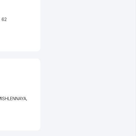
, 62
MISHLENNAYA
,