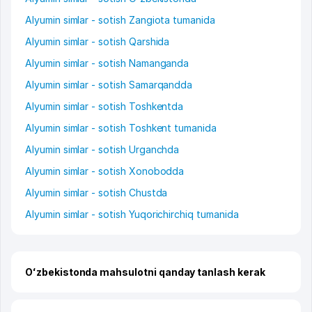
Alyumin simlar - sotish Zangiota tumanida
Alyumin simlar - sotish Qarshida
Alyumin simlar - sotish Namanganda
Alyumin simlar - sotish Samarqandda
Alyumin simlar - sotish Toshkentda
Alyumin simlar - sotish Toshkent tumanida
Alyumin simlar - sotish Urganchda
Alyumin simlar - sotish Xonobodda
Alyumin simlar - sotish Chustda
Alyumin simlar - sotish Yuqorichirchiq tumanida
Oʻzbekistonda mahsulotni qanday tanlash kerak