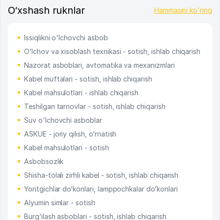
O‘xshash ruknlar
Hammasini ko'ring
Issiqlikni o'lchovchi asbob
O‘lchov va xisoblash texnikasi - sotish, ishlab chiqarish
Nazorat asboblari, avtomatika va mexanizmlari
Kabel muftalari - sotish, ishlab chiqarish
Kabel mahsulotlari - ishlab chiqarish
Teshilgan tarnovlar - sotish, ishlab chiqarish
Suv o'lchovchi asboblar
ASKUE - joriy qilish, o‘rnatish
Kabel mahsulotlari - sotish
Asbobsozlik
Shisha-tolali zirhli kabel - sotish, ishlab chiqarish
Yoritgichlar do‘konlari, lamppochkalar do‘konlari
Alyumin simlar - sotish
Burg‘ilash asboblari - sotish, ishlab chiqarish