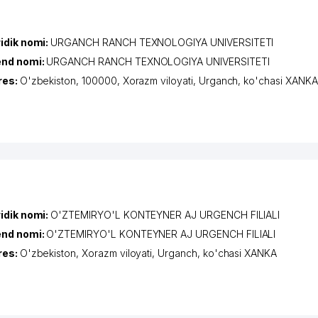
idik nomi:
URGANCH RANCH TEXNOLOGIYA UNIVERSITETI
end nomi:
URGANCH RANCH TEXNOLOGIYA UNIVERSITETI
res:
O'zbekiston, 100000,
Xorazm viloyati
,
Urganch
,
ko'chasi XANKA
idik nomi:
O'ZTEMIRYO'L KONTEYNER AJ URGENCH FILIALI
end nomi:
O'ZTEMIRYO'L KONTEYNER AJ URGENCH FILIALI
res:
O'zbekiston,
Xorazm viloyati
,
Urganch
,
ko'chasi XANKA