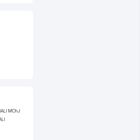
IALI MChJ
ALI