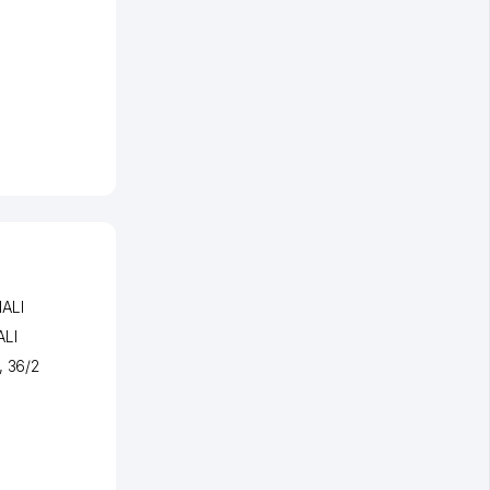
ALI
ALI
, 36/2