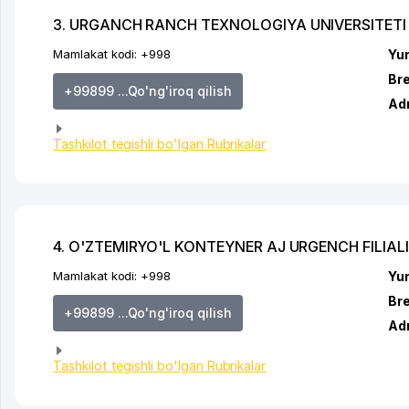
3. URGANCH RANCH TEXNOLOGIYA UNIVERSITETI
Mamlakat kodi:
+998
Yur
Br
+99899 ...Qo'ng'iroq qilish
Ad
Tashkilot tegishli bo'lgan Rubrikalar
4. O'ZTEMIRYO'L KONTEYNER AJ URGENCH FILIALI
Mamlakat kodi:
+998
Yur
Br
+99899 ...Qo'ng'iroq qilish
Ad
Tashkilot tegishli bo'lgan Rubrikalar