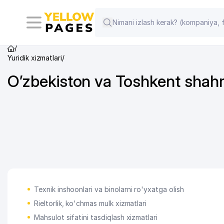
/
Yuridik xizmatlari
/
O’zbekiston va Toshkent shahri
Texnik inshoonlari va binolarni ro'yxatga olish
Rieltorlik, ko'chmas mulk xizmatlari
Mahsulot sifatini tasdiqlash xizmatlari