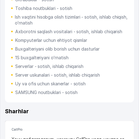
Toshiba noutbuklari - sotish
Ish vaqtini hisobga olish tizimlari - sotish, ishlab chiqish,
o‘rnatish
Axborotni saqlash vositalari - sotish, ishlab chiqarish
Kompyuterlar uchun ehtiyot qismlar
Buxgalteriyani olib borish uchun dasturlar
1S buxgalteriyani o‘rnatish
Serverlar - sotish, ishlab chiqarish
Server uskunalari - sotish, ishlab chiqarish
Uy va ofis uchun skanerlar - sotish
SAMSUNG noutbuklari - sotish
Sharhlar
CallPro