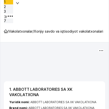
1
2
3
•••
7
/
Vakolatxonalar
/
Xorijiy savdo va iqtisodiyot vakolatxonalari
1. ABBOTT LABORATORIES SA XK
VAKOLATXONA
Yuridik nomi:
ABBOTT LABORATORIES SA XK VAKOLATXONA
Brend nomi:
ABBOTT LABORATORIES SA XK VAKOLATXONA