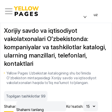
uz
Xorijiy savdo va iqtisodiyot
vakolatxonalari Oʻzbekistonda:
kompaniyalar va tashkilotlar katalogi,
ularning manzillari, telefonlari,
kontaktlari
Yellow Pages Uzbekistan katalogining shu bo’limida
O'zbekiston mintaqasidagi Xorijiy savdo va iqtisodiyot
vakolatxonalari haqida to’liq ma’lumot to’plangan.
Topilgan tashkilotlar 99
Shahar:
Ko'rsatish:
Shaharni tanlang