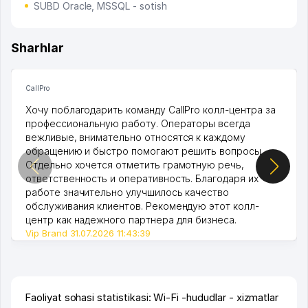
SUBD Oracle, MSSQL - sotish
Sharhlar
CallPro
Хочу поблагодарить команду CallPro колл-центра за
профессиональную работу. Операторы всегда
вежливые, внимательно относятся к каждому
обращению и быстро помогают решить вопросы.
Отдельно хочется отметить грамотную речь,
ответственность и оперативность. Благодаря их
работе значительно улучшилось качество
обслуживания клиентов. Рекомендую этот колл-
центр как надежного партнера для бизнеса.
Vip Brand 31.07.2026 11:43:39
Faoliyat sohasi statistikasi: Wi-Fi -hududlar - xizmatlar