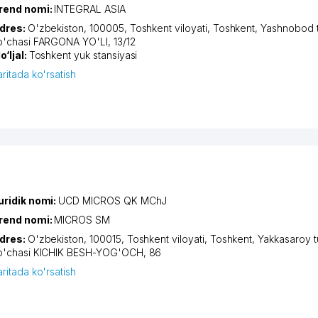
rend nomi:
INTEGRAL ASIA
dres:
O'zbekiston, 100005,
Toshkent viloyati
,
Toshkent
,
Yashnobod 
o'chasi FARGONA YO'LI
, 13/12
o‘ljal:
Toshkent yuk stansiyasi
aritada ko'rsatish
uridik nomi:
UCD MICROS QK MChJ
rend nomi:
MICROS SM
dres:
O'zbekiston, 100015,
Toshkent viloyati
,
Toshkent
,
Yakkasaroy 
o'chasi KICHIK BESH-YOG'OCH
, 86
aritada ko'rsatish