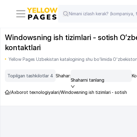
Windowsning ish tizimlari - sotish Oʻzbe
kontaktlari
Yellow Pages Uzbekistan katalogining shu bo’limida O'zbekiston 
Topilgan tashkilotlar 4
Shahar:
Ko
Shaharni tanlang
/
Axborot texnologiyalari
/
Windowsning ish tizimlari - sotish