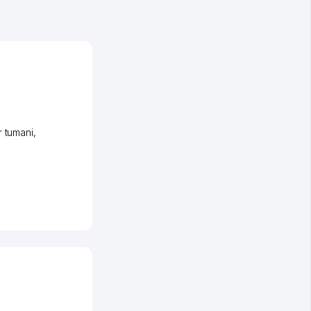
 tumani
,