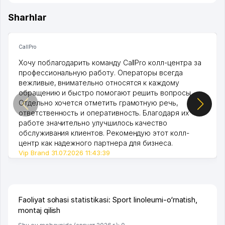
Sharhlar
CallPro
Хочу поблагодарить команду CallPro колл-центра за
профессиональную работу. Операторы всегда
вежливые, внимательно относятся к каждому
обращению и быстро помогают решить вопросы.
Отдельно хочется отметить грамотную речь,
ответственность и оперативность. Благодаря их
работе значительно улучшилось качество
обслуживания клиентов. Рекомендую этот колл-
центр как надежного партнера для бизнеса.
Vip Brand 31.07.2026 11:43:39
Faoliyat sohasi statistikasi: Sport linoleumi-o‘rnatish,
montaj qilish