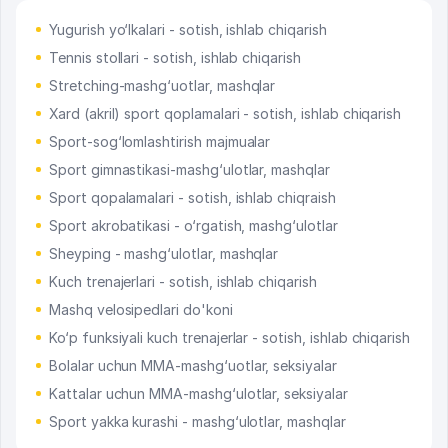
Yugurish yo‘lkalari - sotish, ishlab chiqarish
Tennis stollari - sotish, ishlab chiqarish
Stretching-mashg‘uotlar, mashqlar
Xard (akril) sport qoplamalari - sotish, ishlab chiqarish
Sport-sog‘lomlashtirish majmualar
Sport gimnastikasi-mashg‘ulotlar, mashqlar
Sport qopalamalari - sotish, ishlab chiqraish
Sport akrobatikasi - o‘rgatish, mashg‘ulotlar
Sheyping - mashg‘ulotlar, mashqlar
Kuch trenajerlari - sotish, ishlab chiqarish
Mashq velosipedlari do'koni
Ko‘p funksiyali kuch trenajerlar - sotish, ishlab chiqarish
Bolalar uchun MMA-mashg‘uotlar, seksiyalar
Kattalar uchun MMA-mashg‘ulotlar, seksiyalar
Sport yakka kurashi - mashg‘ulotlar, mashqlar