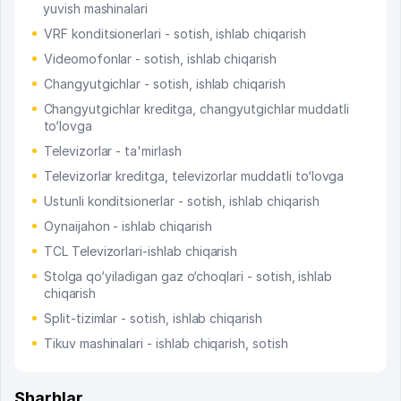
yuvish mashinalari
VRF konditsionerlari - sotish, ishlab chiqarish
Videomofonlar - sotish, ishlab chiqarish
Changyutgichlar - sotish, ishlab chiqarish
Changyutgichlar kreditga, changyutgichlar muddatli
to‘lovga
Televizorlar - ta'mirlash
Televizorlar kreditga, televizorlar muddatli to‘lovga
Ustunli konditsionerlar - sotish, ishlab chiqarish
Oynaijahon - ishlab chiqarish
TCL Televizorlari-ishlab chiqarish
Stolga qo‘yiladigan gaz o‘choqlari - sotish, ishlab
chiqarish
Split-tizimlar - sotish, ishlab chiqarish
Tikuv mashinalari - ishlab chiqarish, sotish
Sharhlar