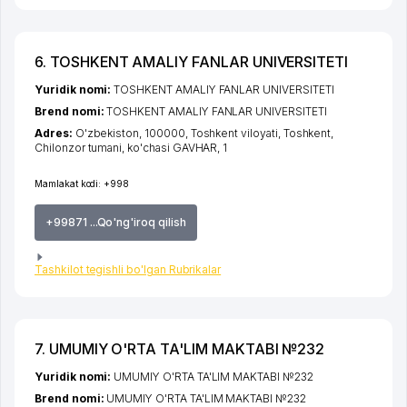
6. TOSHKENT AMALIY FANLAR UNIVERSITETI
Yuridik nomi:
TOSHKENT AMALIY FANLAR UNIVERSITETI
Brend nomi:
TOSHKENT AMALIY FANLAR UNIVERSITETI
Adres:
O'zbekiston, 100000,
Toshkent viloyati
,
Toshkent
,
Chilonzor tumani
,
ko'chasi GAVHAR
, 1
Mamlakat kodi:
+998
+99871 ...Qo'ng'iroq qilish
Tashkilot tegishli bo'lgan Rubrikalar
7. UMUMIY O'RTA TA'LIM MAKTABI №232
Yuridik nomi:
UMUMIY O'RTA TA'LIM MAKTABI №232
Brend nomi:
UMUMIY O'RTA TA'LIM MAKTABI №232