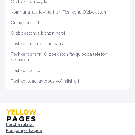
O'zbekiston saytlari
Kommunal (uy-joy) tariflari Toshkent, O‘zbekiston
Onlayn xizmatlar
O'zbekistonda benzin narxi
Toshkent metrosining xaritasi
Toshkent shahri, O'zbekiston favqulodda telefon
raqamlari
Toshkent xaritasi
Toshkentdagi avtobus yo'nalishlari
Barcha ruknlar
Kompaniya haqida