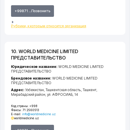
+99871 ...Позвонить
Рубрики, к которым относится организация
10. WORLD MEDICINE LIMITED
ПРЕДСТАВИТЕЛЬСТВО
Юридическое название:
WORLD MEDICINE LIMITED
ПРЕДСТАВИТЕЛЬСТВО
Брендовое название:
WORLD MEDICINE LIMITED
ПРЕДСТАВИТЕЛЬСТВО
Адрес:
Узбекистан,
Ташкентская область
,
Ташкент
,
Мирабадский район
,
ул. АФРОСИАБ
, 14
Код страны:
+998
Факсы:
71 2560513
E-mail:
info@worldmedicine.uz
worldmedicine.uz