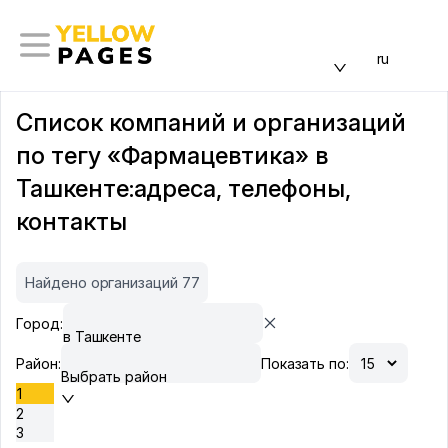
ru
Список компаний и организаций
по тегу «Фармацевтика» в
Ташкенте:адреса, телефоны,
контакты
Найдено организаций 77
Город:
в Ташкенте
Район:
Показать по:
Выбрать район
1
2
3