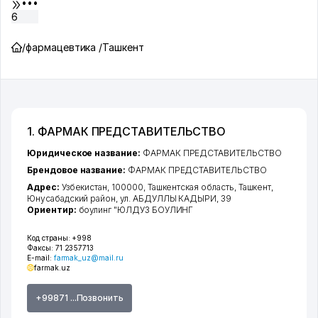
•••
6
/
фармацевтика /
Ташкент
1. ФАРМАК ПРЕДСТАВИТЕЛЬСТВО
Юридическое название:
ФАРМАК ПРЕДСТАВИТЕЛЬСТВО
Брендовое название:
ФАРМАК ПРЕДСТАВИТЕЛЬСТВО
Адрес:
Узбекистан, 100000,
Ташкентская область
,
Ташкент
,
Юнусабадский район
,
ул. АБДУЛЛЫ КАДЫРИ
, 39
Ориентир:
боулинг "ЮЛДУЗ БОУЛИНГ
Код страны:
+998
Факсы:
71 2357713
E-mail:
farmak_uz@mail.ru
farmak.uz
+99871 ...Позвонить