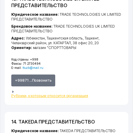
ПРЕДСТАВИТЕЛЬСТВО
Юридическое название:
TRADE TECHNOLOGIES UK LIMITED
ПРЕДСТАВИТЕЛЬСТВО
Брендовое название:
TRADE TECHNOLOGIES UK LIMITED
ПРЕДСТАВИТЕЛЬСТВО
Адрес:
Узбекистан,
Ташкентская область
,
Ташкент
,
Чиланзарский район
,
ул. КАТАРТАЛ
, 38 офис 20, 20
Ориентир:
магазин "СПОРТТОВАРЫ
Код страны:
+998
Факсы:
71 2730494
E-mail:
ttuzb@mail.ru
+99871 ...Позвонить
Рубрики, к которым относится организация
14. TAKEDA ПРЕДСТАВИТЕЛЬСТВО
Юридическое название:
TAKEDA ПРЕДСТАВИТЕЛЬСТВО