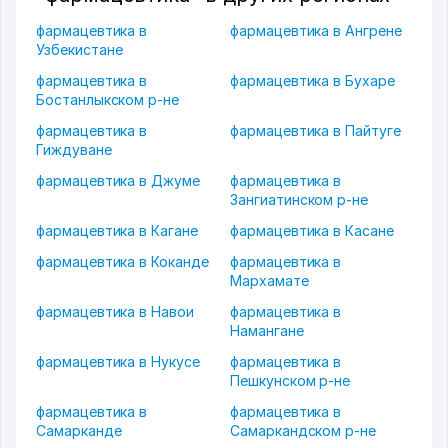
фармацевтика в
фармацевтика в Ангрене
Узбекистане
фармацевтика в
фармацевтика в Бухаре
Бостанлыкском р-не
фармацевтика в
фармацевтика в Пайтуге
Гиждуване
фармацевтика в Джуме
фармацевтика в
Зангиатинском р-не
фармацевтика в Кагане
фармацевтика в Касане
фармацевтика в Коканде
фармацевтика в
Мархамате
фармацевтика в Навои
фармацевтика в
Намангане
фармацевтика в Нукусе
фармацевтика в
Пешкунском р-не
фармацевтика в
фармацевтика в
Самарканде
Самаркандском р-не