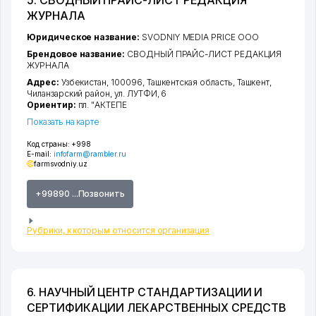
ЖУРНАЛА
Юридическое название:
SVODNIY MEDIA PRICE ООО
Брендовое название:
СВОДНЫЙ ПРАЙС-ЛИСТ РЕДАКЦИЯ
ЖУРНАЛА
Адрес:
Узбекистан, 100096,
Ташкентская область
,
Ташкент
,
Чиланзарский район
,
ул. ЛУТФИ
, 6
Ориентир:
пл. "АКТЕПЕ
Показать на карте
Код страны:
+998
E-mail:
infofarm@rambler.ru
farmsvodniy.uz
+99890 ...Позвонить
Рубрики, к которым относится организация
6. НАУЧНЫЙ ЦЕНТР СТАНДАРТИЗАЦИИ И
СЕРТИФИКАЦИИ ЛЕКАРСТВЕННЫХ СРЕДСТВ