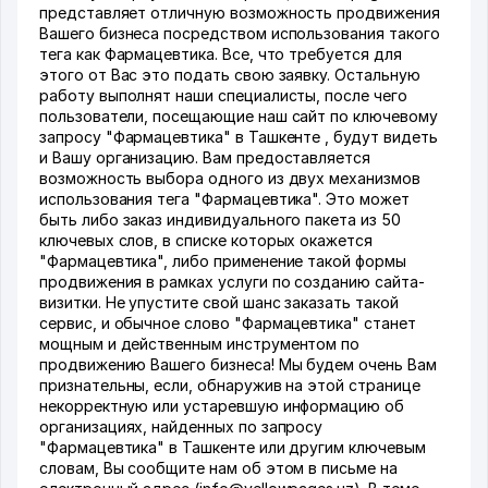
представляет отличную возможность продвижения
Вашего бизнеса посредством использования такого
тега как Фармацевтика. Все, что требуется для
этого от Вас это подать свою заявку. Остальную
работу выполнят наши специалисты, после чего
пользователи, посещающие наш сайт по ключевому
запросу "Фармацевтика" в Ташкенте , будут видеть
и Вашу организацию. Вам предоставляется
возможность выбора одного из двух механизмов
использования тега "Фармацевтика". Это может
быть либо заказ индивидуального пакета из 50
ключевых слов, в списке которых окажется
"Фармацевтика", либо применение такой формы
продвижения в рамках услуги по созданию сайта-
визитки. Не упустите свой шанс заказать такой
сервис, и обычное слово "Фармацевтика" станет
мощным и действенным инструментом по
продвижению Вашего бизнеса! Мы будем очень Вам
признательны, если, обнаружив на этой странице
некорректную или устаревшую информацию об
организациях, найденных по запросу
"Фармацевтика" в Ташкенте или другим ключевым
словам, Вы сообщите нам об этом в письме на