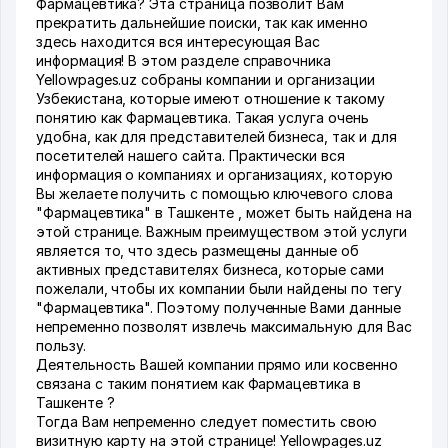
Фармацевтика? Эта страница позволит Вам
прекратить дальнейшие поиски, так как именно
здесь находится вся интересующая Вас
информация! В этом разделе справочника
Yellowpages.uz собраны компании и организации
Узбекистана, которые имеют отношение к такому
понятию как Фармацевтика. Такая услуга очень
удобна, как для представителей бизнеса, так и для
посетителей нашего сайта. Практически вся
информация о компаниях и организациях, которую
Вы желаете получить с помощью ключевого слова
"Фармацевтика" в Ташкенте , может быть найдена на
этой странице. Важным преимуществом этой услуги
является то, что здесь размещены данные об
активных представителях бизнеса, которые сами
пожелали, чтобы их компании были найдены по тегу
"Фармацевтика". Поэтому полученные Вами данные
непременно позволят извлечь максимальную для Вас
пользу.
Деятельность Вашей компании прямо или косвенно
связана с таким понятием как Фармацевтика в
Ташкенте ?
Тогда Вам непременно следует поместить свою
визитную карту на этой странице! Yellowpages.uz