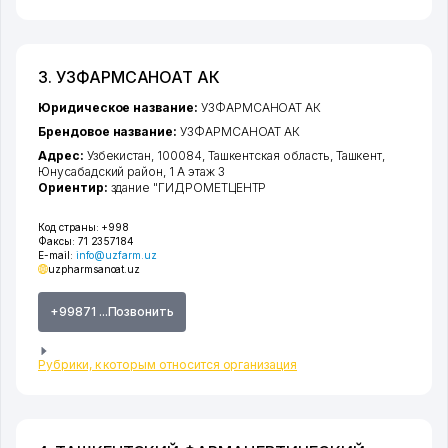
3. УЗФАРМСАНОАТ АК
Юридическое название:
УЗФАРМСАНОАТ АК
Брендовое название:
УЗФАРМСАНОАТ АК
Адрес:
Узбекистан, 100084,
Ташкентская область
,
Ташкент
,
Юнусабадский район
, 1 А этаж 3
Ориентир:
здание "ГИДРОМЕТЦЕНТР
Код страны:
+998
Факсы:
71 2357184
E-mail:
info@uzfarm.uz
uzpharmsanoat.uz
+99871 ...Позвонить
Рубрики, к которым относится организация