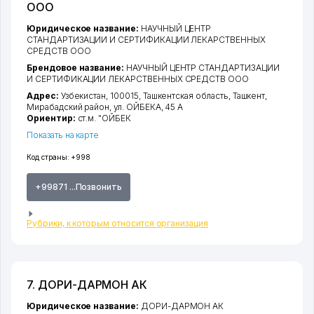
ООО
Юридическое название:
НАУЧНЫЙ ЦЕНТР
СТАНДАРТИЗАЦИИ И СЕРТИФИКАЦИИ ЛЕКАРСТВЕННЫХ
СРЕДСТВ ООО
Брендовое название:
НАУЧНЫЙ ЦЕНТР СТАНДАРТИЗАЦИИ
И СЕРТИФИКАЦИИ ЛЕКАРСТВЕННЫХ СРЕДСТВ ООО
Адрес:
Узбекистан, 100015,
Ташкентская область
,
Ташкент
,
Мирабадский район
,
ул. ОЙБЕКА
, 45 А
Ориентир:
ст.м. "ОЙБЕК
Показать на карте
Код страны:
+998
+99871 ...Позвонить
Рубрики, к которым относится организация
7. ДОРИ-ДАРМОН АК
Юридическое название:
ДОРИ-ДАРМОН АК