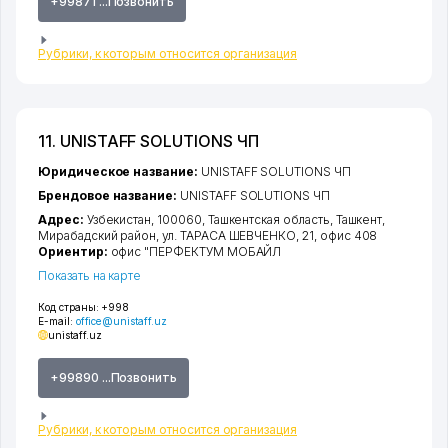
+99871 ...Позвонить
Рубрики, к которым относится организация
11. UNISTAFF SOLUTIONS ЧП
Юридическое название:
UNISTAFF SOLUTIONS ЧП
Брендовое название:
UNISTAFF SOLUTIONS ЧП
Адрес:
Узбекистан, 100060,
Ташкентская область
,
Ташкент
,
Мирабадский район
,
ул. ТАРАСА ШЕВЧЕНКО
, 21, офис 408
Ориентир:
офис "ПЕРФЕКТУМ МОБАЙЛ
Показать на карте
Код страны:
+998
E-mail:
office@unistaff.uz
unistaff.uz
+99890 ...Позвонить
Рубрики, к которым относится организация