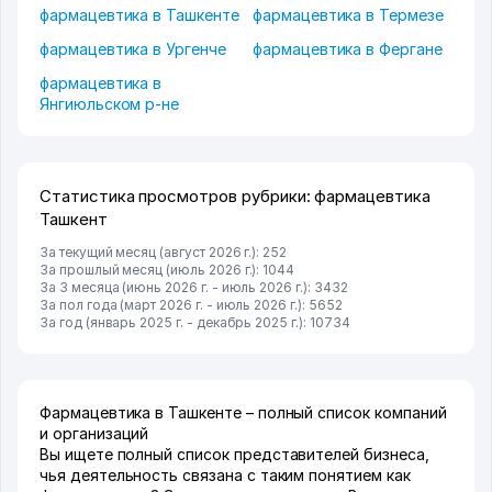
фармацевтика в Ташкенте
фармацевтика в Термезе
фармацевтика в Ургенче
фармацевтика в Фергане
фармацевтика в
Янгиюльском р-не
Статистика просмотров рубрики: фармацевтика
Ташкент
За текущий месяц (август 2026 г.): 252
За прошлый месяц (июль 2026 г.): 1044
За 3 месяца (июнь 2026 г. - июль 2026 г.): 3432
За пол года (март 2026 г. - июль 2026 г.): 5652
За год (январь 2025 г. - декабрь 2025 г.): 10734
Фармацевтика в Ташкенте – полный список компаний
и организаций
Вы ищете полный список представителей бизнеса,
чья деятельность связана с таким понятием как