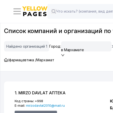
Список компаний и организаций по 
Найдено организаций 1
Город:
в Мархамате
/
фармацевтика /
Мархамат
1. MIRZO DAVLAT АПТЕКА
Код страны:
+998
Ю
E-mail:
mirzodavlat2010@mail.ru
Б