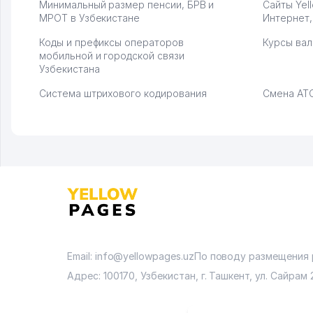
Минимальный размер пенсии, БРВ и
Сайты Yel
МРОТ в Узбекистане
Интернет,
Коды и префиксы операторов
Курсы вал
мобильной и городской связи
Узбекистана
Система штрихового кодирования
Смена АТС
Email: info@yellowpages.uz
По поводу размещения
Адрес: 100170, Узбекистан, г. Ташкент, ул. Сайрам 