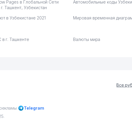
low Pages в Глобальной Сети
Автомобильные коды Узбеки
 г. Ташкент, Узбекистан
ют в Узбекистане 2021
Мировая временная диагра
 в г. Ташкенте
Валюты мира
Все ру
 рекламы
Telegram
25.