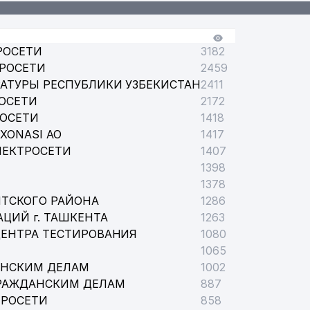
РОСЕТИ
3182
ТРОСЕТИ
2459
АТУРЫ РЕСПУБЛИКИ УЗБЕКИСТАН
2411
ОСЕТИ
2172
РОСЕТИ
1418
XONASI АО
1417
ЛЕКТРОСЕТИ
1407
1398
1378
НТСКОГО РАЙОНА
1286
ЦИЙ г. ТАШКЕНТА
1263
ЦЕНТРА ТЕСТИРОВАНИЯ
1080
1065
АНСКИМ ДЕЛАМ
1002
ГРАЖДАНСКИМ ДЕЛАМ
887
ТРОСЕТИ
858