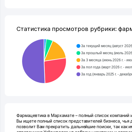
Статистика просмотров рубрики: фар
За текущий месяц (август 2026 
За прошлый месяц (ию
За 3 месяца (июнь 2026 г. - июл
За пол года (март 2026 г. - июл
Фармацевтика в Мархамате – полный список компаний 
Вы ищете полный список представителей бизнеса, чья 
позволит Вам прекратить дальнейшие поиски, так как 