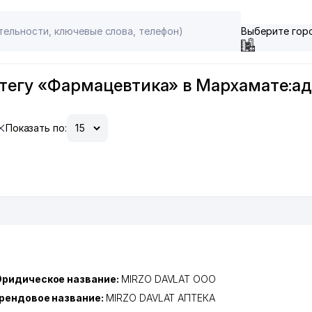
Выберите гор
тегу «Фармацевтика» в Мархамате:ад
Показать по:
ридическое название:
MIRZO DAVLAT ООО
рендовое название:
MIRZO DAVLAT АПТЕКА