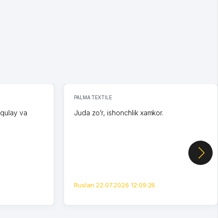
PALMA TEXTILE
 qulay va
Juda zo’r, ishonchlik xamkor.
Ruslan 22.07.2026 12:09:26