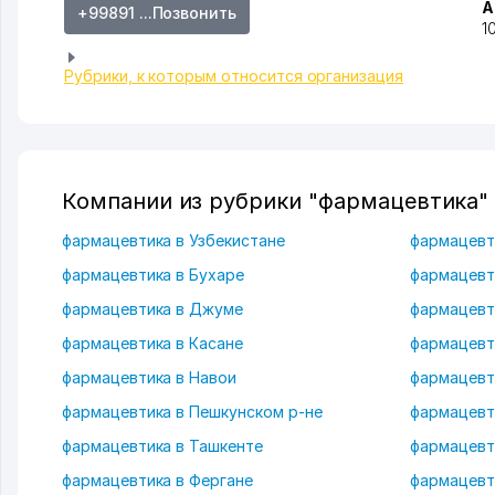
А
+99891 ...Позвонить
1
Рубрики, к которым относится организация
Компании из рубрики "фармацевтика" 
фармацевтика в Узбекистане
фармацевт
фармацевтика в Бухаре
фармацевт
фармацевтика в Джуме
фармацевти
фармацевтика в Касане
фармацевт
фармацевтика в Навои
фармацевт
фармацевтика в Пешкунском р-не
фармацевт
фармацевтика в Ташкенте
фармацевт
фармацевтика в Фергане
фармацевт