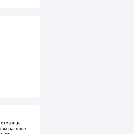
а страница
этом разделе