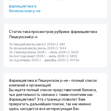
фармацевтика в
Янгиюльском р-не
Статистика просмотров рубрики: фармацевтика
Пешкунский р-н
За текущий месяц (август 2026 г.): 390
За прошлый месяц (июль 2026 г.): 1044
За 3 месяца (июнь 2026 г. - июль 2026 г.): 3432
За пол года (март 2026 г. - июль 2026 г.): 5652
За год (январь 2025 г. - декабрь 2025 г.): 10734
Фармацевтика в Пешкунском р-не – полный список
компаний и организаций
Вы ищете полный список представителей бизнеса,
чья деятельность связана с таким понятием как
Фармацевтика? Эта страница позволит Вам
прекратить дальнейшие поиски, так как именно
здесь находится вся интересующая Вас