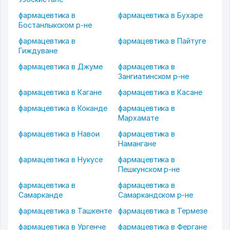
фармацевтика в
фармацевтика в Бухаре
Бостанлыкском р-не
фармацевтика в
фармацевтика в Пайтуге
Гиждуване
фармацевтика в Джуме
фармацевтика в
Зангиатинском р-не
фармацевтика в Кагане
фармацевтика в Касане
фармацевтика в Коканде
фармацевтика в
Мархамате
фармацевтика в Навои
фармацевтика в
Намангане
фармацевтика в Нукусе
фармацевтика в
Пешкунском р-не
фармацевтика в
фармацевтика в
Самарканде
Самаркандском р-не
фармацевтика в Ташкенте
фармацевтика в Термезе
фармацевтика в Ургенче
фармацевтика в Фергане