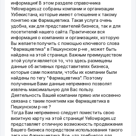
информация! В этом разделе справочника
Yellowpages.uz собраны компании и организации
Узбекистана, которые имеют отношение к такому
понятию как Фармацевтика. Такая услуга очень
удобна, как для представителей бизнеса, так и для
посетителей нашего сайта. Практически вся
информация о компаниях и организациях, которую
Вы желаете получить с помощью ключевого слова
"Фармацевтика" в Пешкунском р-не , может быть
найдена на этой странице. Важным преимуществом
этой услуги является то, что здесь размещены
данные об активных представителях бизнеса,
которые сами пожелали, чтобы их компании были
найдены по тегу "Фармацевтика". Поэтому
полученные Вами данные непременно позволят
извлечь максимальную для Вас пользу.
Деятельность Вашей компании прямо или косвенно
связана с таким понятием как Фармацевтика в
Пешкунском р-не ?
Тогда Вам непременно следует поместить свою
визитную карту на этой странице! Yellowpages.uz
представляет отличную возможность продвижения
Вашего бизнеса посредством использования такого
тега как Фармацевтика. Все, что требуется для