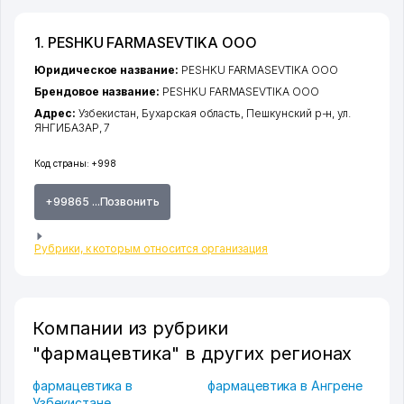
1. PESHKU FARMASEVTIKA ООО
Юридическое название:
PESHKU FARMASEVTIKA ООО
Брендовое название:
PESHKU FARMASEVTIKA ООО
Адрес:
Узбекистан,
Бухарская область
,
Пешкунский р-н
,
ул.
ЯНГИБАЗАР
, 7
Код страны:
+998
+99865 ...Позвонить
Рубрики, к которым относится организация
Компании из рубрики
"фармацевтика" в других регионах
фармацевтика в
фармацевтика в Ангрене
Узбекистане