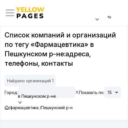
ru
Список компаний и организаций
по тегу «Фармацевтика» в
Пешкунском р-не:адреса,
телефоны, контакты
Найдено организаций 1
Город:
Показать по:
в Пешкунском р-не
/
фармацевтика /
Пешкунский р-н