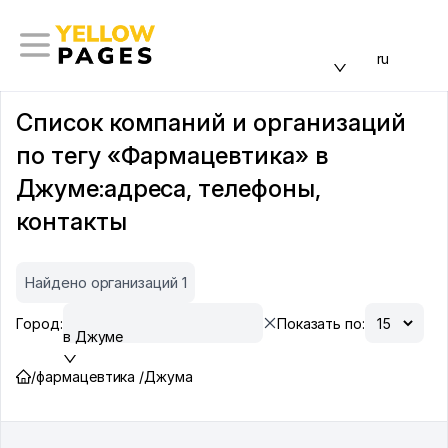
ru
Список компаний и организаций
по тегу «Фармацевтика» в
Джуме:адреса, телефоны,
контакты
Найдено организаций 1
Город:
Показать по:
в Джуме
/
фармацевтика /
Джума