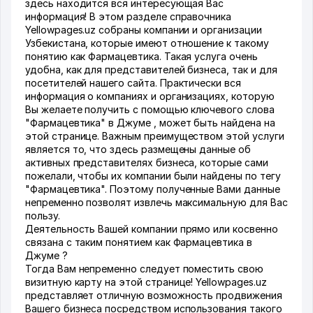
здесь находится вся интересующая Вас
информация! В этом разделе справочника
Yellowpages.uz собраны компании и организации
Узбекистана, которые имеют отношение к такому
понятию как Фармацевтика. Такая услуга очень
удобна, как для представителей бизнеса, так и для
посетителей нашего сайта. Практически вся
информация о компаниях и организациях, которую
Вы желаете получить с помощью ключевого слова
"Фармацевтика" в Джуме , может быть найдена на
этой странице. Важным преимуществом этой услуги
является то, что здесь размещены данные об
активных представителях бизнеса, которые сами
пожелали, чтобы их компании были найдены по тегу
"Фармацевтика". Поэтому полученные Вами данные
непременно позволят извлечь максимальную для Вас
пользу.
Деятельность Вашей компании прямо или косвенно
связана с таким понятием как Фармацевтика в
Джуме ?
Тогда Вам непременно следует поместить свою
визитную карту на этой странице! Yellowpages.uz
представляет отличную возможность продвижения
Вашего бизнеса посредством использования такого