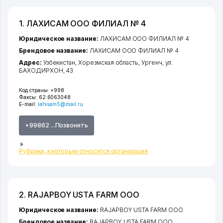
1. ЛАХИСАМ ООО ФИЛИАЛ № 4
Юридическое название:
ЛАХИСАМ ООО ФИЛИАЛ № 4
Брендовое название:
ЛАХИСАМ ООО ФИЛИАЛ № 4
Адрес:
Узбекистан,
Хорезмская область
,
Ургенч
,
ул.
БАХОДИРХОН
, 43
Код страны:
+998
Факсы:
62 6063048
E-mail:
lahisam5@mail.ru
+99862 ...Позвонить
Рубрики, к которым относится организация
2. RAJAPBOY USTA FARM ООО
Юридическое название:
RAJAPBOY USTA FARM ООО
Брендовое название:
RAJAPBOY USTA FARM ООО