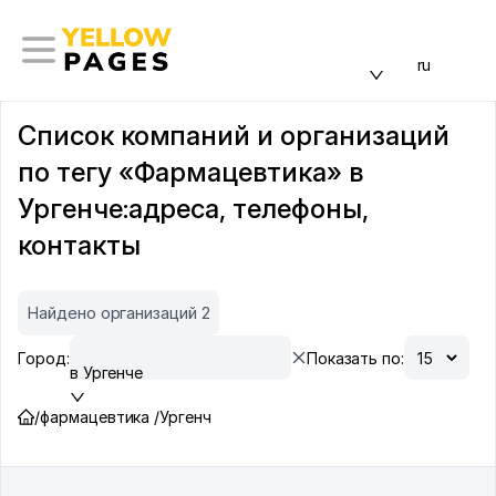
ru
Список компаний и организаций
по тегу «Фармацевтика» в
Ургенче:адреса, телефоны,
контакты
Найдено организаций 2
Город:
Показать по:
в Ургенче
/
фармацевтика /
Ургенч