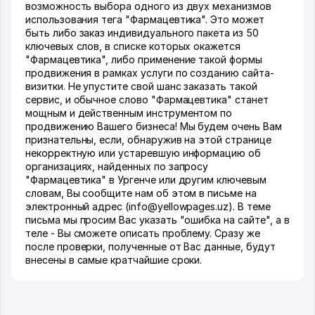
возможность выбора одного из двух механизмов
использования тега "Фармацевтика". Это может
быть либо заказ индивидуального пакета из 50
ключевых слов, в списке которых окажется
"Фармацевтика", либо применение такой формы
продвижения в рамках услуги по созданию сайта-
визитки. Не упустите свой шанс заказать такой
сервис, и обычное слово "Фармацевтика" станет
мощным и действенным инструментом по
продвижению Вашего бизнеса! Мы будем очень Вам
признательны, если, обнаружив на этой странице
некорректную или устаревшую информацию об
организациях, найденных по запросу
"Фармацевтика" в Ургенче или другим ключевым
словам, Вы сообщите нам об этом в письме на
электронный адрес (info@yellowpages.uz). В теме
письма мы просим Вас указать "ошибка на сайте", а в
теле - Вы сможете описать проблему. Сразу же
после проверки, полученные от Вас данные, будут
внесены в самые кратчайшие сроки.