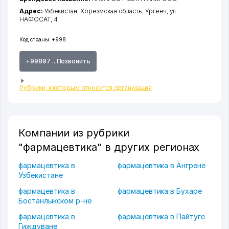
Адрес:
Узбекистан,
Хорезмская область
,
Ургенч
,
ул.
НАФОСАТ
, 4
Код страны:
+998
+99897 ...Позвонить
Рубрики, к которым относится организация
Компании из рубрики
"фармацевтика" в других регионах
фармацевтика в
фармацевтика в Ангрене
Узбекистане
фармацевтика в
фармацевтика в Бухаре
Бостанлыкском р-не
фармацевтика в
фармацевтика в Пайтуге
Гиждуване