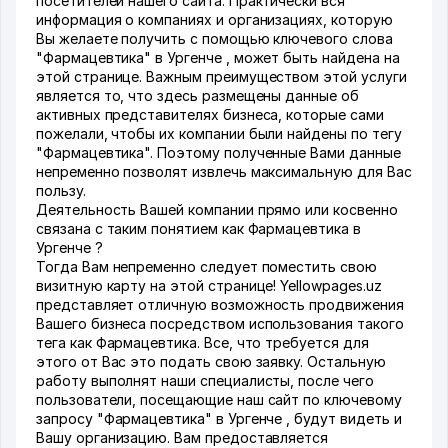
посетителей нашего сайта. Практически вся
информация о компаниях и организациях, которую
Вы желаете получить с помощью ключевого слова
"Фармацевтика" в Ургенче , может быть найдена на
этой странице. Важным преимуществом этой услуги
является то, что здесь размещены данные об
активных представителях бизнеса, которые сами
пожелали, чтобы их компании были найдены по тегу
"Фармацевтика". Поэтому полученные Вами данные
непременно позволят извлечь максимальную для Вас
пользу.
Деятельность Вашей компании прямо или косвенно
связана с таким понятием как Фармацевтика в
Ургенче ?
Тогда Вам непременно следует поместить свою
визитную карту на этой странице! Yellowpages.uz
представляет отличную возможность продвижения
Вашего бизнеса посредством использования такого
тега как Фармацевтика. Все, что требуется для
этого от Вас это подать свою заявку. Остальную
работу выполнят наши специалисты, после чего
пользователи, посещающие наш сайт по ключевому
запросу "Фармацевтика" в Ургенче , будут видеть и
Вашу организацию. Вам предоставляется