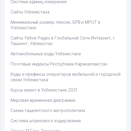
Система единиц измерения
Сайты Узбекистана
Минимальный размер пенсии, БРВ и МРОТ в
Узбекистане
Сайты Yellow Pages в Глобальной Сети Интернет, г.
Ташкент, Узбекистан
Автомобильные коды Узбекистана
Почтовые индексы Республики Каракалпакстан
Коды и префиксы операторов мобильной и городской
связи Узбекистана
Курсы валют в Узбекистане 2021
Мировая временная диаграмма
Схема ташкентского метрополитена
Система штрихового кодирования
Смена АТС в г. Ташкенте