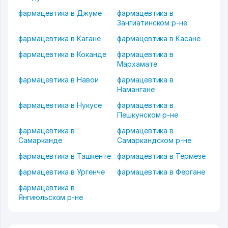
фармацевтика в Джуме
фармацевтика в
Зангиатинском р-не
фармацевтика в Кагане
фармацевтика в Касане
фармацевтика в Коканде
фармацевтика в
Мархамате
фармацевтика в Навои
фармацевтика в
Намангане
фармацевтика в Нукусе
фармацевтика в
Пешкунском р-не
фармацевтика в
фармацевтика в
Самарканде
Самаркандском р-не
фармацевтика в Ташкенте
фармацевтика в Термезе
фармацевтика в Ургенче
фармацевтика в Фергане
фармацевтика в
Янгиюльском р-не