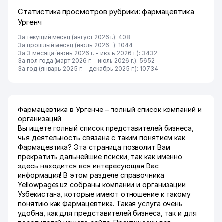
Статистика просмотров рубрики: фармацевтика
Ургенч
За текущий месяц (август 2026 г.): 408
За прошлый месяц (июль 2026 г.): 1044
За 3 месяца (июнь 2026 г. - июль 2026 г.): 3432
За пол года (март 2026 г. - июль 2026 г.): 5652
За год (январь 2025 г. - декабрь 2025 г.): 10734
Фармацевтика в Ургенче – полный список компаний и
организаций
Вы ищете полный список представителей бизнеса,
чья деятельность связана с таким понятием как
Фармацевтика? Эта страница позволит Вам
прекратить дальнейшие поиски, так как именно
здесь находится вся интересующая Вас
информация! В этом разделе справочника
Yellowpages.uz собраны компании и организации
Узбекистана, которые имеют отношение к такому
понятию как Фармацевтика. Такая услуга очень
удобна, как для представителей бизнеса, так и для