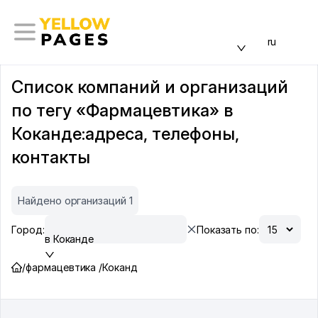
ru
Список компаний и организаций
по тегу «Фармацевтика» в
Коканде:адреса, телефоны,
контакты
Найдено организаций 1
Город:
Показать по:
в Коканде
/
фармацевтика /
Коканд