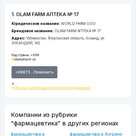
1. OLAM FARM АПТЕКА № 17
Юридическое название:
WORLD FARM ООО
Брендовое название:
OLAM FARM АПТЕКА № 17
Адрес:
Узбекистан,
Ферганская область
,
Коканд
,
ул.
ХУКАНДИЙ
, 145
Код страны:
+998
olampharm.uz
+99873 ...Позвонить
Рубрики, к которым относится организация
Компании из рубрики
"фармацевтика" в других регионах
фармацевтика в
фармацевтика в Ангрене