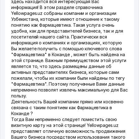
здесь находится вся интересующая Вас
информация! В этом разделе справочника
Yellowpages.uz собраны компании и организации
Узбекистана, которые имеют отношение к такому
понятию как Фармацевтика. Такая услуга очень
удобна, как для представителей бизнеса, так и для
посетителей нашего сайта. Практически вся
информация о компаниях и организациях, которую
Вы желаете получить с помощью ключевого слова
"Фармацевтика" в Коканде , может быть найдена на
этой странице. Важным преимуществом этой услуги
является то, что здесь размещены данные об
активных представителях бизнеса, которые сами
пожелали, чтобы их компании были найдены по тегу
"Фармацевтика". Поэтому полученные Вами данные
непременно позволят извлечь максимальную для Вас
пользу.
Деятельность Вашей компании прямо или косвенно
связана с таким понятием как Фармацевтика в
Коканде ?
Тогда Вам непременно следует поместить свою
визитную карту на этой странице! Yellowpages.uz
представляет отличную возможность продвижения
Вашего бизнеса посредством использования такого