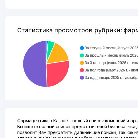
Статистика просмотров рубрики: фар
За текущий месяц (август 2026 
За прошлый месяц (ию
За 3 месяца (июнь 2026 г. - июл
За пол года (март 2026 г. - июл
Фармацевтика в Кагане – полный список компаний и ор
Вы ищете полный список представителей бизнеса, чья 
позволит Вам прекратить дальнейшие поиски, так как 