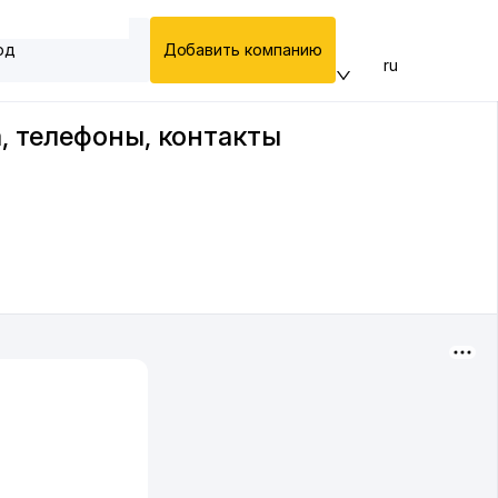
од
Добавить компанию
ru
, телефоны, контакты