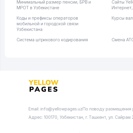
Минимальный размер пенсии, БРВ и
Сайты Yel
МРОТ в Узбекистане
Интернет,
Коды и префиксы операторов
Курсы вал
мобильной и городской связи
Узбекистана
Система штрихового кодирования
Смена АТС
Email: info@yellowpages.uz
По поводу размещения
Адрес: 100170, Узбекистан, г. Ташкент, ул. Сайрам 