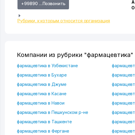
А
+99890 ...Позвонить
О
Рубрики, к которым относится организация
Компании из рубрики "фармацевтика" 
фармацевтика в Узбекистане
фармацевт
фармацевтика в Бухаре
фармацевт
фармацевтика в Джуме
фармацевти
фармацевтика в Касане
фармацевт
фармацевтика в Навои
фармацевт
фармацевтика в Пешкунском р-не
фармацевт
фармацевтика в Ташкенте
фармацевт
фармацевтика в Фергане
фармацевт