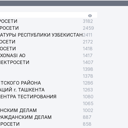
РОСЕТИ
3182
ТРОСЕТИ
2459
АТУРЫ РЕСПУБЛИКИ УЗБЕКИСТАН
2411
ОСЕТИ
2172
РОСЕТИ
1418
XONASI АО
1417
ЛЕКТРОСЕТИ
1407
1398
1378
НТСКОГО РАЙОНА
1286
ЦИЙ г. ТАШКЕНТА
1263
ЦЕНТРА ТЕСТИРОВАНИЯ
1080
1065
АНСКИМ ДЕЛАМ
1002
ГРАЖДАНСКИМ ДЕЛАМ
887
ТРОСЕТИ
858