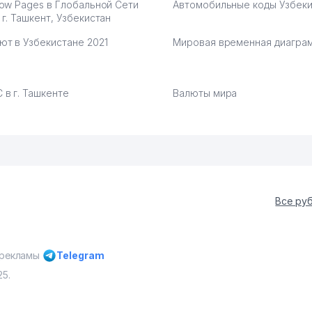
low Pages в Глобальной Сети
Автомобильные коды Узбеки
 г. Ташкент, Узбекистан
ют в Узбекистане 2021
Мировая временная диагра
 в г. Ташкенте
Валюты мира
Все ру
 рекламы
Telegram
25.