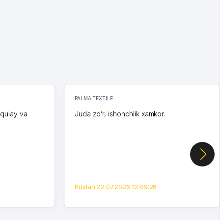
PALMA TEXTILE
 qulay va
Juda zo’r, ishonchlik xamkor.
Ruslan 22.07.2026 12:09:26