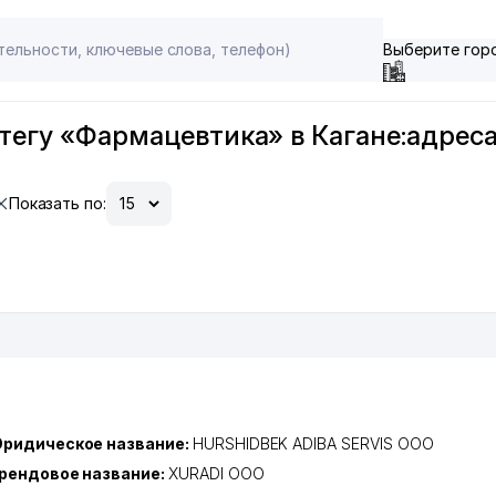
Выберите гор
тегу «Фармацевтика» в Кагане:адреса
Показать по:
ридическое название:
HURSHIDBEK ADIBA SERVIS ООО
рендовое название:
XURADI ООО