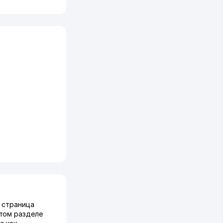
а страница
этом разделе