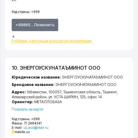
Код страны:
+998
+99865 ...Позвонить
Рубрики, к которым относится организация
10. ЭНЕРГОУСКУНАТАЪМИНОТ ООО
Юридическое название:
ЭНЕРГОУСКУНАТАЪМИНОТ ООО
Брендовое название:
ЭНЕРГОУСКУНАТАЪМИНОТ ООО
Адрес:
Узбекистан, 100057,
Ташкентская область
,
Ташкент
,
Алмазарский район
,
ул. УСТА ШИРИН
, 125, офис 14
Ориентир:
МЕТАЛЛОБАЗА
Показать на карте
Код страны:
+998
Факсы:
71 2484341
E-mail:
uz_eus@mail.ru
makita.uz