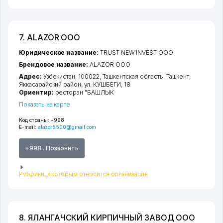
7. ALAZOR ООО
Юридическое название:
TRUST NEW INVEST ООО
Брендовое название:
ALAZOR ООО
Адрес:
Узбекистан, 100022,
Ташкентская область
,
Ташкент
,
Яккасарайский район
,
ул. КУШБЕГИ
, 18
Ориентир:
ресторан "БАШЛЫК
Показать на карте
Код страны:
+998
E-mail:
alazor5500@gmail.com
+998...Позвонить
Рубрики, к которым относится организация
8. ЯЛАНГАЧСКИЙ КИРПИЧНЫЙ ЗАВОД ООО