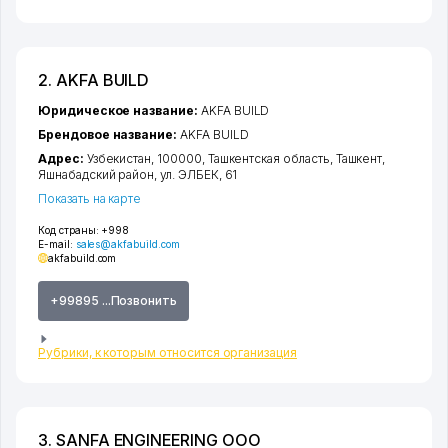
2. AKFA BUILD
Юридическое название:
AKFA BUILD
Брендовое название:
AKFA BUILD
Адрес:
Узбекистан, 100000,
Ташкентская область
,
Ташкент
,
Яшнабадский район
,
ул. ЭЛБЕК
, 61
Показать на карте
Код страны:
+998
E-mail:
sales@akfabuild.com
akfabuild.com
+99895 ...Позвонить
Рубрики, к которым относится организация
3. SANFA ENGINEERING ООО