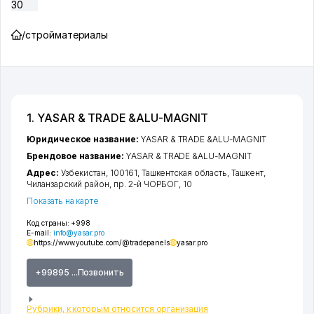
30
/
стройматериалы
1. YASAR & TRADE &ALU-MAGNIT
Юридическое название:
YASAR & TRADE &ALU-MAGNIT
Брендовое название:
YASAR & TRADE &ALU-MAGNIT
Адрес:
Узбекистан, 100161,
Ташкентская область
,
Ташкент
,
Чиланзарский район
,
пр. 2-й ЧОРБОГ
, 10
Показать на карте
Код страны:
+998
E-mail:
info@yasar.pro
https://www.youtube.com/@tradepanels
yasar.pro
+99895 ...Позвонить
Рубрики, к которым относится организация