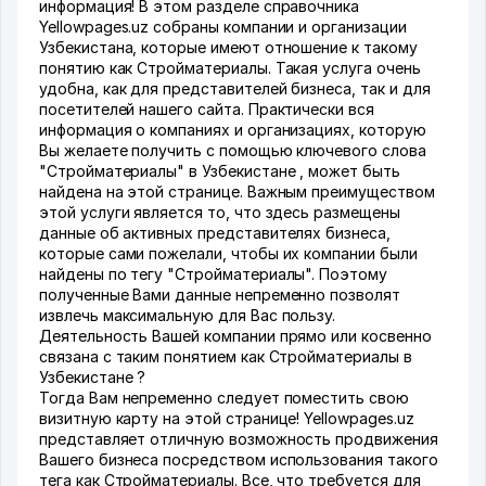
информация! В этом разделе справочника
Yellowpages.uz собраны компании и организации
Узбекистана, которые имеют отношение к такому
понятию как Стройматериалы. Такая услуга очень
удобна, как для представителей бизнеса, так и для
посетителей нашего сайта. Практически вся
информация о компаниях и организациях, которую
Вы желаете получить с помощью ключевого слова
"Стройматериалы" в Узбекистане , может быть
найдена на этой странице. Важным преимуществом
этой услуги является то, что здесь размещены
данные об активных представителях бизнеса,
которые сами пожелали, чтобы их компании были
найдены по тегу "Стройматериалы". Поэтому
полученные Вами данные непременно позволят
извлечь максимальную для Вас пользу.
Деятельность Вашей компании прямо или косвенно
связана с таким понятием как Стройматериалы в
Узбекистане ?
Тогда Вам непременно следует поместить свою
визитную карту на этой странице! Yellowpages.uz
представляет отличную возможность продвижения
Вашего бизнеса посредством использования такого
тега как Стройматериалы. Все, что требуется для