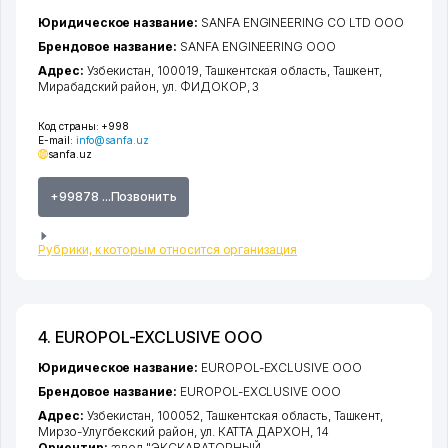
Юридическое название:
SANFA ENGINEERING CO LTD ООО
Брендовое название:
SANFA ENGINEERING ООО
Адрес:
Узбекистан, 100019,
Ташкентская область
,
Ташкент
,
Мирабадский район
,
ул. ФИДОКОР
, 3
Код страны:
+998
E-mail:
info@sanfa.uz
sanfa.uz
+99878 ...Позвонить
Рубрики, к которым относится организация
4. EUROPOL-EXCLUSIVE ООО
Юридическое название:
EUROPOL-EXCLUSIVE ООО
Брендовое название:
EUROPOL-EXCLUSIVE ООО
Адрес:
Узбекистан, 100052,
Ташкентская область
,
Ташкент
,
Мирзо-Улугбекский район
,
ул. КАТТА ДАРХОН
, 14
Ориентир:
завод "ЭКСКАВАТОРНЫЙ