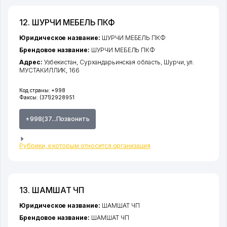
12. ШУРЧИ МЕБЕЛЬ ПКФ
Юридическое название:
ШУРЧИ МЕБЕЛЬ ПКФ
Брендовое название:
ШУРЧИ МЕБЕЛЬ ПКФ
Адрес:
Узбекистан,
Сурхандарьинская область
,
Шурчи
,
ул.
МУСТАКИЛЛИК
, 166
Код страны:
+998
Факсы:
(371)2928951
+998(37...Позвонить
Рубрики, к которым относится организация
13. ШАМШАТ ЧП
Юридическое название:
ШАМШАТ ЧП
Брендовое название:
ШАМШАТ ЧП