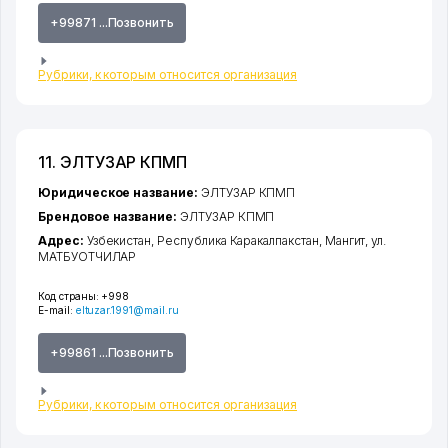
+99871 ...Позвонить
Рубрики, к которым относится организация
11. ЭЛТУЗАР КПМП
Юридическое название:
ЭЛТУЗАР КПМП
Брендовое название:
ЭЛТУЗАР КПМП
Адрес:
Узбекистан,
Республика Каракалпакстан
,
Мангит
,
ул.
МАТБУОТЧИЛАР
Код страны:
+998
E-mail:
eltuzar.1991@mail.ru
+99861 ...Позвонить
Рубрики, к которым относится организация