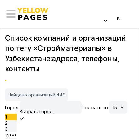
ru
Список компаний и организаций
по тегу «Стройматериалы» в
Узбекистане:адреса, телефоны,
контакты
Найдено организаций 449
Город:
Показать по:
Выбрать город
1
2
3
•••