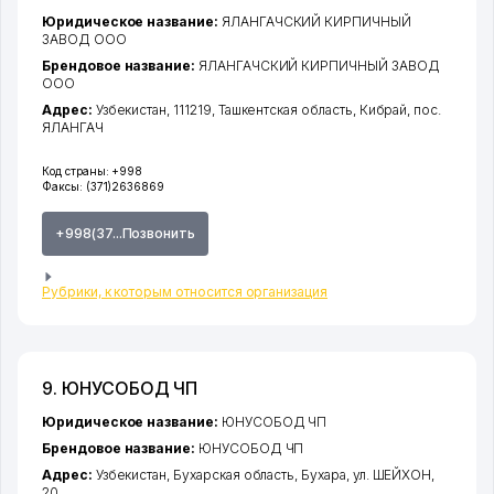
Юридическое название:
ЯЛАНГАЧСКИЙ КИРПИЧНЫЙ
ЗАВОД ООО
Брендовое название:
ЯЛАНГАЧСКИЙ КИРПИЧНЫЙ ЗАВОД
ООО
Адрес:
Узбекистан, 111219,
Ташкентская область
,
Кибрай
,
пос.
ЯЛАНГАЧ
Код страны:
+998
Факсы:
(371)2636869
+998(37...Позвонить
Рубрики, к которым относится организация
9. ЮНУСОБОД ЧП
Юридическое название:
ЮНУСОБОД ЧП
Брендовое название:
ЮНУСОБОД ЧП
Адрес:
Узбекистан,
Бухарская область
,
Бухара
,
ул. ШЕЙХОН
,
20