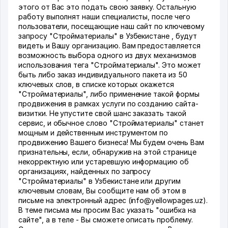
этого от Вас это подать свою заявку. Остальную
работу выполнят наши специалисты, после чего
пользователи, посещающие наш сайт по ключевому
запросу "Стройматериалы" в Узбекистане , будут
видеть и Вашу организацию. Вам предоставляется
возможность выбора одного из двух механизмов
использования тега "Стройматериалы". Это может
быть либо заказ индивидуального пакета из 50
ключевых слов, в списке которых окажется
"Стройматериалы", либо применение такой формы
продвижения в рамках услуги по созданию сайта-
визитки. Не упустите свой шанс заказать такой
сервис, и обычное слово "Стройматериалы" станет
мощным и действенным инструментом по
продвижению Вашего бизнеса! Мы будем очень Вам
признательны, если, обнаружив на этой странице
некорректную или устаревшую информацию об
организациях, найденных по запросу
"Стройматериалы" в Узбекистане или другим
ключевым словам, Вы сообщите нам об этом в
письме на электронный адрес (info@yellowpages.uz).
В теме письма мы просим Вас указать "ошибка на
сайте", а в теле - Вы сможете описать проблему.