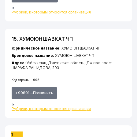
Рубрики, к которым относится организация
15. ХУМОЮН ШАВКАТ ЧП
Юридическое название:
ХУМОЮН ШАВКАТ ЧП
Брендовое название:
ХУМОЮН ШАВКАТ ЧП
Адрес:
Узбекистан,
Джизакская область
,
Джизак
,
просп.
ШАРАФА РАШИДОВА
, 293
Код страны:
+998
+99891 ...Позвонить
Рубрики, к которым относится организация
1