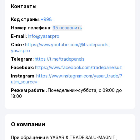
Контакты
Код страны:
+998
Номер телефона:
95 позвонить
E-mail:
info@yasar.pro
Сайт:
https://www.youtube.com/@tradepanels
,
yasar.pro
Telegram:
https://t.me/tradepanels
Facebook:
https://www.facebook.com/tradepanelsuz
Instagram:
https://www.instagram.com/yasar_trade/?
utm_source=
Режим работы:
Понедельник-суббота, с 09:00 до
18:00
О компании
При обращении в YASAR & TRADE &ALU-MAGNIT,