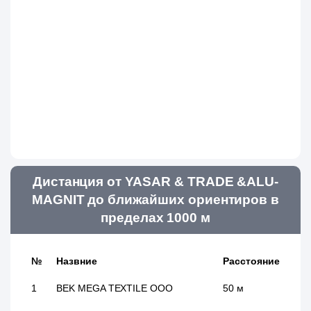
Дистанция от YASAR & TRADE &ALU-
MAGNIT до ближайших ориентиров в
пределах 1000 м
№
Назвние
Расстояние
1
BEK MEGA TEXTILE ООО
50 м