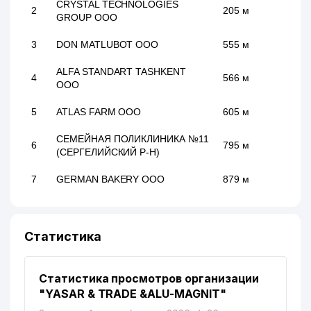
CRYSTAL TECHNOLOGIES
2
205 м
GROUP ООО
3
DON MATLUBOT ООО
555 м
ALFA STANDART TASHKENT
4
566 м
ООО
5
ATLAS FARM ООО
605 м
СЕМЕЙНАЯ ПОЛИКЛИНИКА №11
6
795 м
(СЕРГЕЛИЙСКИЙ Р-Н)
7
GERMAN BAKERY ООО
879 м
Статистика
Статистика просмотров организации
"YASAR & TRADE &ALU-MAGNIT"