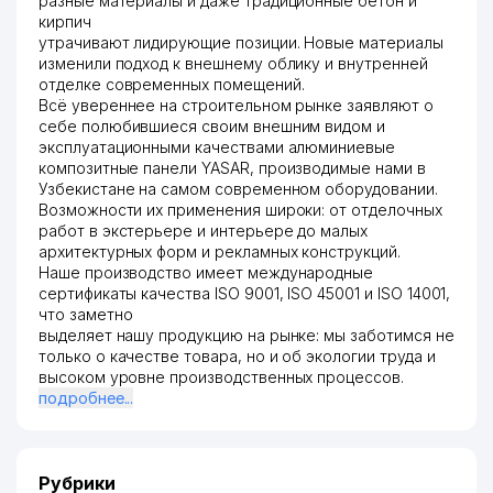
разные материалы и даже традиционные бетон и
кирпич
утрачивают лидирующие позиции. Новые материалы
изменили подход к внешнему облику и внутренней
отделке современных помещений.
Всё увереннее на строительном рынке заявляют о
себе полюбившиеся своим внешним видом и
эксплуатационными качествами алюминиевые
композитные панели YASAR, производимые нами в
Узбекистане на самом современном оборудовании.
Возможности их применения широки: от отделочных
работ в экстерьере и интерьере до малых
архитектурных форм и рекламных конструкций.
Наше производство имеет международные
сертификаты качества ISO 9001, ISO 45001 и ISO 14001,
что заметно
выделяет нашу продукцию на рынке: мы заботимся не
только о качестве товара, но и об экологии труда и
высоком уровне производственных процессов.
подробнее...
Рубрики