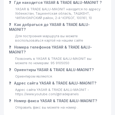
❓
Где находится YASAR & TRADE &ALU-MAGNIT ?
YASAR & TRADE &ALU-MAGNIT находится по адресу:
Узбекистан, Ташкентская область, ТАШКЕНТ,
ЧИЛАНЗАРСКИЙ район, 2-й ЧОРБОГ, 100161, 10
❓
Как добраться до YASAR & TRADE &ALU-
MAGNIT?
Для построения маршрута вы можете
воспользоваться картой на нашем сайте
❓
Номера телефонов YASAR & TRADE &ALU-
MAGNIT?
Позвонить в YASAR & TRADE &ALU-MAGNIT вы
можете по номерам: 95 9105050
❓
Ориентиры YASAR & TRADE &ALU-MAGNIT?
Ориентиром являются:
❓
Адрес сайта YASAR & TRADE &ALU-MAGNIT?
Адрес сайта YASAR & TRADE &ALU-MAGNIT -
https://www.youtube.com/@tradepanels
❓
Номер факса YASAR & TRADE &ALU-MAGNIT?
Отправить факс вы можете на номер .