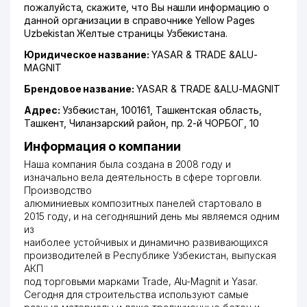
пожалуйста, скажите, что Вы нашли информацию о
данной организации в справочнике Yellow Pages
Uzbekistan Желтые страницы Узбекистана.
Юридическое название:
YASAR & TRADE &ALU-
MAGNIT
Брендовое название:
YASAR & TRADE &ALU-MAGNIT
Адрес:
Узбекистан, 100161,
Ташкентская область
,
Ташкент
,
Чиланзарский район
,
пр. 2-й ЧОРБОГ
, 10
Информация о компании
Наша компания была создана в 2008 году и
изначально вела деятельность в сфере торговли.
Производство
алюминиевых композитных панелей стартовало в
2015 году, и на сегодняшний день мы являемся одним
из
наиболее устойчивых и динамично развивающихся
производителей в Республике Узбекистан, выпуская
АКП
под торговыми марками Trade, Alu-Magnit и Yasar.
Сегодня для строительства используют самые