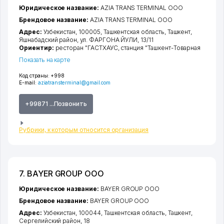
Юридическое название:
AZIA TRANS TERMINAL ООО
Брендовое название:
AZIA TRANS TERMINAL ООО
Адрес:
Узбекистан, 100005,
Ташкентская область
,
Ташкент
,
Яшнабадский район
,
ул. ФАРГОНА ЙУЛИ
, 13/11
Ориентир:
ресторан "ГАСТХАУС, станция "Ташкент-Товарная
Показать на карте
Код страны:
+998
E-mail:
aziatransterminal@gmail.com
+99871 ...Позвонить
Рубрики, к которым относится организация
7. BAYER GROUP ООО
Юридическое название:
BAYER GROUP ООО
Брендовое название:
BAYER GROUP ООО
Адрес:
Узбекистан, 100044,
Ташкентская область
,
Ташкент
,
Сергелийский район
, 18