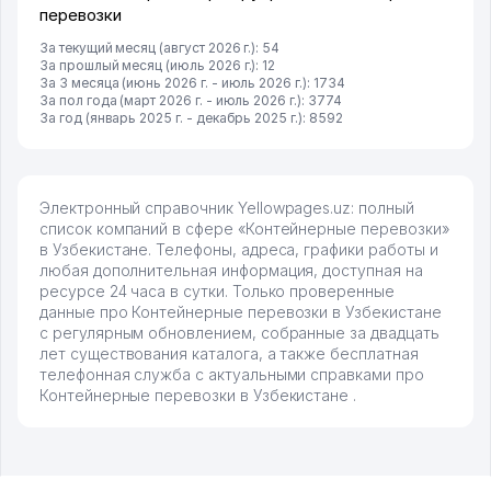
перевозки
За текущий месяц (август 2026 г.): 54
За прошлый месяц (июль 2026 г.): 12
За 3 месяца (июнь 2026 г. - июль 2026 г.): 1734
За пол года (март 2026 г. - июль 2026 г.): 3774
За год (январь 2025 г. - декабрь 2025 г.): 8592
Электронный справочник Yellowpages.uz: полный
список компаний в сфере «Контейнерные перевозки»
в Узбекистане. Телефоны, адреса, графики работы и
любая дополнительная информация, доступная на
ресурсе 24 часа в сутки. Только проверенные
данные про Контейнерные перевозки в Узбекистане
с регулярным обновлением, собранные за двадцать
лет существования каталога, а также бесплатная
телефонная служба с актуальными справками про
Контейнерные перевозки в Узбекистане .