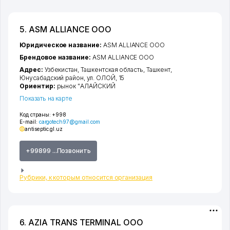
5. ASM ALLIANCE ООО
Юридическое название:
ASM ALLIANCE ООО
Брендовое название:
ASM ALLIANCE ООО
Адрес:
Узбекистан,
Ташкентская область
,
Ташкент
,
Юнусабадский район
,
ул. ОЛОЙ
, 15
Ориентир:
рынок "АЛАЙСКИЙ
Показать на карте
Код страны:
+998
E-mail:
cargotech97@gmail.com
antiseptic.gl.uz
+99899 ...Позвонить
Рубрики, к которым относится организация
6. AZIA TRANS TERMINAL ООО