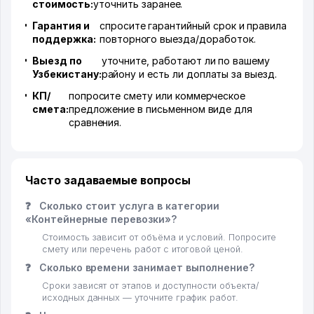
стоимость:
уточнить заранее.
Гарантия и
спросите гарантийный срок и правила
поддержка:
повторного выезда/доработок.
Выезд по
уточните, работают ли по вашему
Узбекистану:
району и есть ли доплаты за выезд.
КП/
попросите смету или коммерческое
смета:
предложение в письменном виде для
сравнения.
Часто задаваемые вопросы
❓
Сколько стоит услуга в категории
«Контейнерные перевозки»?
Стоимость зависит от объёма и условий. Попросите
смету или перечень работ с итоговой ценой.
❓
Сколько времени занимает выполнение?
Сроки зависят от этапов и доступности объекта/
исходных данных — уточните график работ.