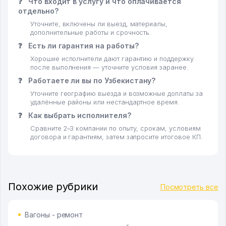
❓
Что входит в услугу и что оплачивается
отдельно?
Уточните, включены ли выезд, материалы,
дополнительные работы и срочность.
❓
Есть ли гарантия на работы?
Хорошие исполнители дают гарантию и поддержку
после выполнения — уточните условия заранее.
❓
Работаете ли вы по Узбекистану?
Уточните географию выезда и возможные доплаты за
удалённые районы или нестандартное время.
❓
Как выбрать исполнителя?
Сравните 2–3 компании по опыту, срокам, условиям
договора и гарантиям, затем запросите итоговое КП.
Похожие рубрики
Посмотреть все
Вагоны - ремонт