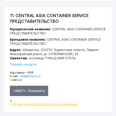
11. CENTRAL ASIA CONTAINER SERVICE
ПРЕДСТАВИТЕЛЬСТВО
Юридическое название:
CENTRAL ASIA CONTAINER SERVICE
ПРЕДСТАВИТЕЛЬСТВО
Брендовое название:
CENTRAL ASIA CONTAINER SERVICE
ПРЕДСТАВИТЕЛЬСТВО
Адрес:
Узбекистан, 100070,
Ташкентская область
,
Ташкент
,
Яккасарайский район
,
ул. СУЛЕЙМАНОВА
, 43
Ориентир:
гостиница "ГРАНД МИР ОТЕЛЬ
Показать на карте
Код страны:
+998
E-mail:
info@tcrtrans.cn
cacs.uz
+99871 ...Позвонить
Рубрики, к которым относится организация