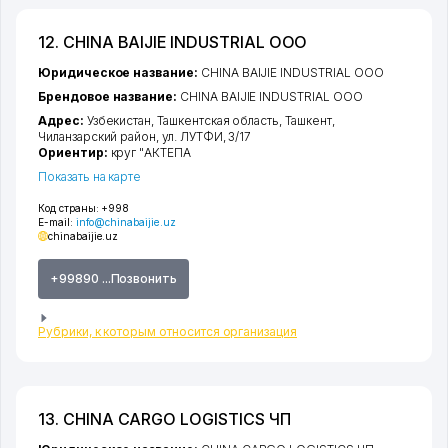
12. CHINA BAIJIE INDUSTRIAL ООО
Юридическое название:
CHINA BAIJIE INDUSTRIAL ООО
Брендовое название:
CHINA BAIJIE INDUSTRIAL ООО
Адрес:
Узбекистан,
Ташкентская область
,
Ташкент
,
Чиланзарский район
,
ул. ЛУТФИ
, 3/17
Ориентир:
круг "АКТЕПА
Показать на карте
Код страны:
+998
E-mail:
info@chinabaijie.uz
chinabaijie.uz
+99890 ...Позвонить
Рубрики, к которым относится организация
13. CHINA CARGO LOGISTICS ЧП