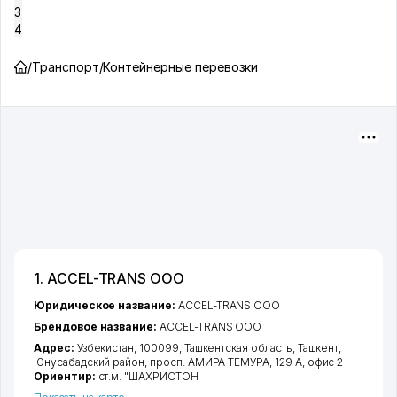
3
4
/
Транспорт
/
Контейнерные перевозки
1. ACCEL-TRANS ООО
Юридическое название:
ACCEL-TRANS ООО
Брендовое название:
ACCEL-TRANS ООО
Адрес:
Узбекистан, 100099,
Ташкентская область
,
Ташкент
,
Юнусабадский район
,
просп. АМИРА ТЕМУРА
, 129 А, офис 2
Ориентир:
ст.м. "ШАХРИСТОН