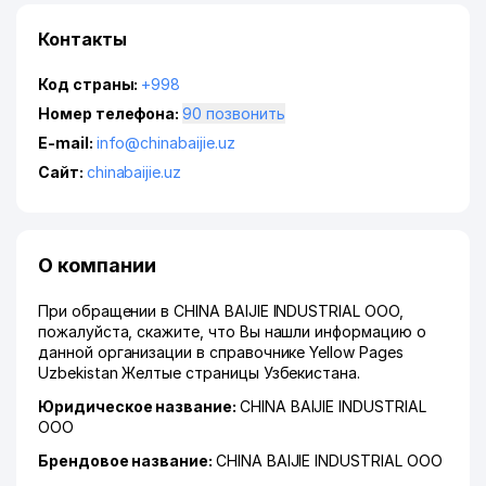
Контакты
Код страны:
+998
Номер телефона:
90 позвонить
E-mail:
info@chinabaijie.uz
Сайт:
chinabaijie.uz
О компании
При обращении в CHINA BAIJIE INDUSTRIAL ООО,
пожалуйста, скажите, что Вы нашли информацию о
данной организации в справочнике Yellow Pages
Uzbekistan Желтые страницы Узбекистана.
Юридическое название:
CHINA BAIJIE INDUSTRIAL
ООО
Брендовое название:
CHINA BAIJIE INDUSTRIAL ООО