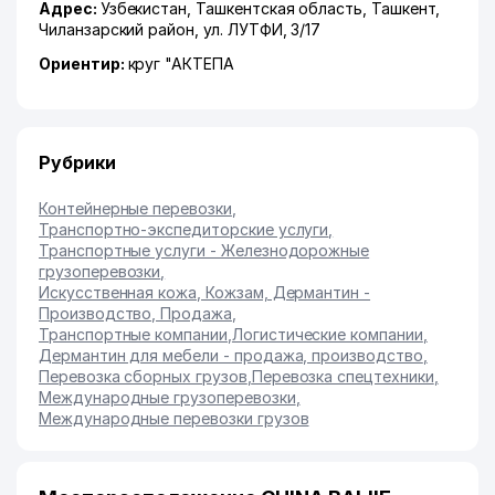
Адрес:
Узбекистан,
Ташкентская область
,
Ташкент
,
Чиланзарский район
,
ул. ЛУТФИ
, 3/17
Ориентир:
круг "АКТЕПА
Рубрики
Контейнерные перевозки
,
Транспортно-экспедиторские услуги
,
Транспортные услуги - Железнодорожные
грузоперевозки
,
Искусственная кожа, Кожзам, Дермантин -
Производство, Продажа
,
Транспортные компании
,
Логистические компании
,
Дермантин для мебели - продажа, производство
,
Перевозка сборных грузов
,
Перевозка спецтехники
,
Международные грузоперевозки
,
Международные перевозки грузов