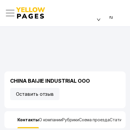
ru
CHINA BAIJIE INDUSTRIAL ООО
Оставить отзыв
Контакты
О компании
Рубрики
Схема проезда
Статисти