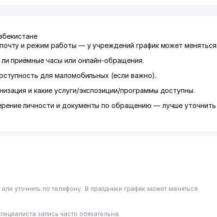
Узбекистане
/почту и режим работы — у учреждений график может меняться
ь ли приёмные часы или онлайн-обращения.
оступность для маломобильных (если важно).
низация и какие услуги/экспозиции/программы доступны.
ерение личности и документы по обращению — лучше уточнить 
ли уточнить по телефону. В праздники график может меняться.
специалиста запись часто обязательна.