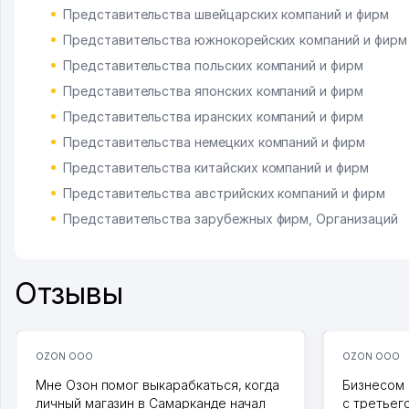
Представительства швейцарских компаний и фирм
Представительства южнокорейских компаний и фирм
Представительства польских компаний и фирм
Представительства японских компаний и фирм
Представительства иранских компаний и фирм
Представительства немецких компаний и фирм
Представительства китайских компаний и фирм
Представительства австрийских компаний и фирм
Представительства зарубежных фирм, Организаций
Отзывы
OZON ООО
OZON ООО
Мне Озон помог выкарабкаться, когда
Бизнесом 
личный магазин в Самарканде начал
с третьег