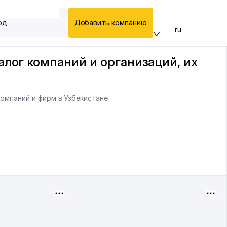
од
Добавить компанию
ru
алог компаний и организаций, их
компаний и фирм в Узбекистане