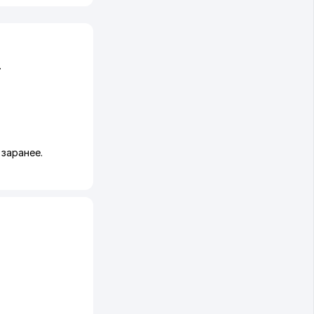
.
заранее.