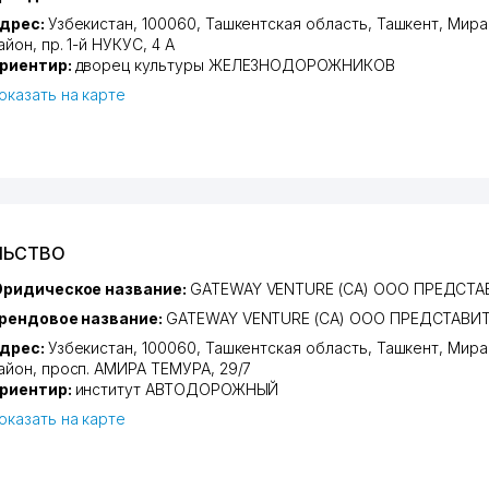
дрес:
Узбекистан, 100060,
Ташкентская область
,
Ташкент
,
Мира
айон
,
пр. 1-й НУКУС
, 4 А
риентир:
дворец культуры ЖЕЛЕЗНОДОРОЖНИКОВ
оказать на карте
ЛЬСТВО
ридическое название:
GATEWAY VENTURE (CA) ООО ПРЕДСТ
рендовое название:
GATEWAY VENTURE (CA) ООО ПРЕДСТАВИ
дрес:
Узбекистан, 100060,
Ташкентская область
,
Ташкент
,
Мира
айон
,
просп. АМИРА ТЕМУРА
, 29/7
риентир:
институт АВТОДОРОЖНЫЙ
оказать на карте