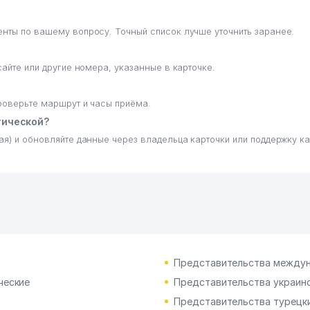
енты по вашему вопросу. Точный список лучше уточнить заранее.
сайте или другие номера, указанные в карточке.
проверьте маршрут и часы приёма.
тической?
ая) и обновляйте данные через владельца карточки или поддержку ка
Представительства междун
ческие
Представительства украинс
Представительства турецки