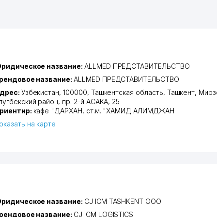
ридическое название:
ALLMED ПРЕДСТАВИТЕЛЬСТВО
рендовое название:
ALLMED ПРЕДСТАВИТЕЛЬСТВО
дрес:
Узбекистан, 100000,
Ташкентская область
,
Ташкент
,
Мирз
лугбекский район
,
пр. 2-й АСАКА
, 25
риентир:
кафе "ДАРХАН, ст.м. "ХАМИД АЛИМДЖАН
оказать на карте
ридическое название:
CJ ICM TASHKENT ООО
рендовое название:
CJ ICM LOGISTICS