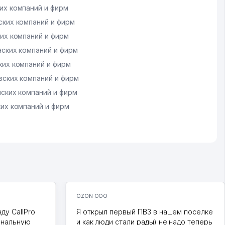
их компаний и фирм
ких компаний и фирм
их компаний и фирм
ских компаний и фирм
их компаний и фирм
ских компаний и фирм
ских компаний и фирм
их компаний и фирм
OZON ООО
ду CallPro
Я открыл первый ПВЗ в нашем поселке
ональную
и как люди стали рады) не надо теперь