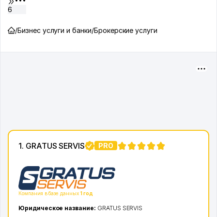
6
/
Бизнес услуги и банки
/
Брокерские услуги
1. GRATUS SERVIS
PRO
1
Компания в базе данных
1 год
Юридическое название:
GRATUS SERVIS