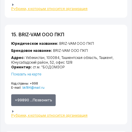
Рубрики, к которым относится организация
15. BRIZ-VAM ООО ПКП
Юридическое название:
BRIZ-VAM ООО ПКП
Брендовое название:
BRIZ-VAM ООО ПКП
Адрес:
Узбекистан, 100084,
Ташкентская область
,
Ташкент
,
Юнусабадский район
, 52, офис 12/8
Ориентир:
ст.м. "БОДОМЗОР
Показать на карте
Код страны:
+998
E-mail:
bk184@mail.ru
+99890 ...Позвонить
Рубрики, к которым относится организация