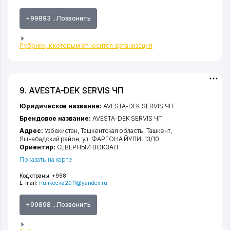
+99893 ...Позвонить
Рубрики, к которым относится организация
9. AVESTA-DEK SERVIS ЧП
Юридическое название:
AVESTA-DEK SERVIS ЧП
Брендовое название:
AVESTA-DEK SERVIS ЧП
Адрес:
Узбекистан,
Ташкентская область
,
Ташкент
,
Яшнабадский район
,
ул. ФАРГОНА ЙУЛИ
, 13/10
Ориентир:
СЕВЕРНЫЙ ВОКЗАЛ
Показать на карте
Код страны:
+998
E-mail:
nurikeeva2011@yandex.ru
+99898 ...Позвонить