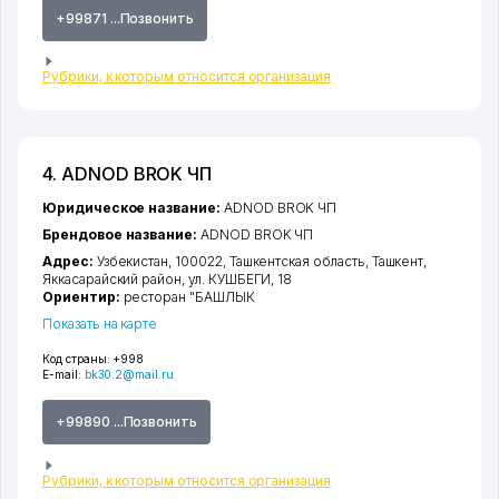
+99871 ...Позвонить
Рубрики, к которым относится организация
4. ADNOD BROK ЧП
Юридическое название:
ADNOD BROK ЧП
Брендовое название:
ADNOD BROK ЧП
Адрес:
Узбекистан, 100022,
Ташкентская область
,
Ташкент
,
Яккасарайский район
,
ул. КУШБЕГИ
, 18
Ориентир:
ресторан "БАШЛЫК
Показать на карте
Код страны:
+998
E-mail:
bk30.2@mail.ru
+99890 ...Позвонить
Рубрики, к которым относится организация