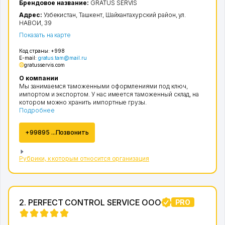
Брендовое название:
GRATUS SERVIS
Адрес:
Узбекистан,
Ташкент
,
Шайхантахурский район
,
ул.
НАВОИ
, 39
Показать на карте
Код страны:
+998
E-mail:
gratus.tam@mail.ru
gratusservis.com
О компании
Мы занимаемся таможенными оформлениями под ключ,
импортом и экспортом. У нас имеется таможенный склад, на
котором можно хранить импортные грузы.
Подробнее
+99895 ...Позвонить
Рубрики, к которым относится организация
2. PERFECT CONTROL SERVICE ООО
PRO