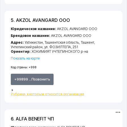
5. AKZOL AVANGARD ООО
Юридическое название:
AKZOL AVANGARD ООО
Брендовое название:
AKZOL AVANGARD ООО
Адрес:
Узбекистан,
Ташкентская область
,
Ташкент
,
Учтепинский район
,
ул. ФОЗИЛТЕПА
, 251
Ориентир:
ХОКИМИЯТ УЧТЕПИНСКОГО р-на
Показать на карте
Код страны:
+998
+99899 ...Позвонить
Рубрики, к которым относится организация
6. ALFA BENEFIT ЧП