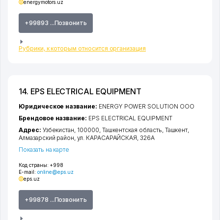
energymotors.uz
+99893 ...Позвонить
Рубрики, к которым относится организация
14. EPS ELECTRICAL EQUIPMENT
Юридическое название:
ENERGY POWER SOLUTION ООО
Брендовое название:
EPS ELECTRICAL EQUIPMENT
Адрес:
Узбекистан, 100000,
Ташкентская область
,
Ташкент
,
Алмазарский район
,
ул. КАРАСАРАЙСКАЯ
, 326А
Показать на карте
Код страны:
+998
E-mail:
online@eps.uz
eps.uz
+99878 ...Позвонить