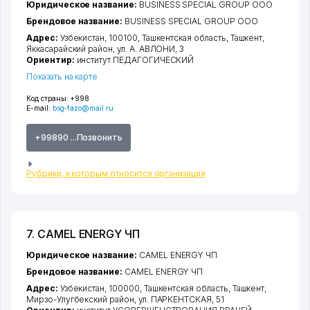
Юридическое название:
BUSINESS SPECIAL GROUP ООО
Брендовое название:
BUSINESS SPECIAL GROUP ООО
Адрес:
Узбекистан, 100100,
Ташкентская область
,
Ташкент
,
Яккасарайский район
,
ул. А. АВЛОНИ
, 3
Ориентир:
институт ПЕДАГОГИЧЕСКИЙ
Показать на карте
Код страны:
+998
E-mail:
bsg-fazo@mail.ru
+99890 ...Позвонить
Рубрики, к которым относится организация
7. CAMEL ENERGY ЧП
Юридическое название:
CAMEL ENERGY ЧП
Брендовое название:
CAMEL ENERGY ЧП
Адрес:
Узбекистан, 100000,
Ташкентская область
,
Ташкент
,
Мирзо-Улугбекский район
,
ул. ПАРКЕНТСКАЯ
, 51