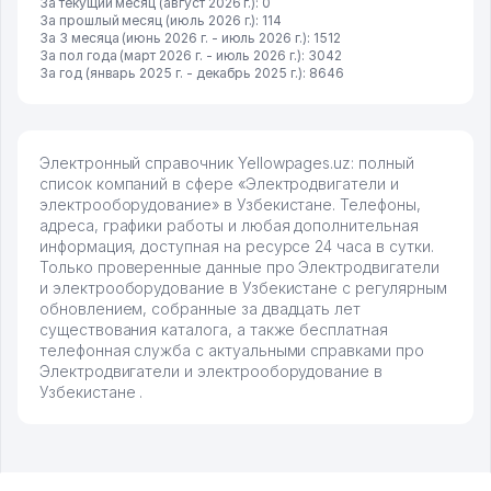
За текущий месяц (август 2026 г.): 0
За прошлый месяц (июль 2026 г.): 114
За 3 месяца (июнь 2026 г. - июль 2026 г.): 1512
За пол года (март 2026 г. - июль 2026 г.): 3042
За год (январь 2025 г. - декабрь 2025 г.): 8646
Электронный справочник Yellowpages.uz: полный
список компаний в сфере «Электродвигатели и
электрооборудование» в Узбекистане. Телефоны,
адреса, графики работы и любая дополнительная
информация, доступная на ресурсе 24 часа в сутки.
Только проверенные данные про Электродвигатели
и электрооборудование в Узбекистане с регулярным
обновлением, собранные за двадцать лет
существования каталога, а также бесплатная
телефонная служба с актуальными справками про
Электродвигатели и электрооборудование в
Узбекистане .