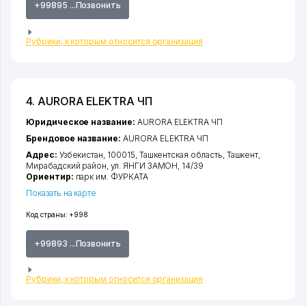
+99895 ...Позвонить
Рубрики, к которым относится организация
4. AURORA ELEKTRA ЧП
Юридическое название:
AURORA ELEKTRA ЧП
Брендовое название:
AURORA ELEKTRA ЧП
Адрес:
Узбекистан, 100015,
Ташкентская область
,
Ташкент
,
Мирабадский район
,
ул. ЯНГИ ЗАМОН
, 14/39
Ориентир:
парк им. ФУРКАТА
Показать на карте
Код страны:
+998
+99893 ...Позвонить
Рубрики, к которым относится организация