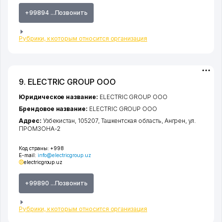
+99894 ...Позвонить
Рубрики, к которым относится организация
9. ELECTRIC GROUP ООО
Юридическое название:
ELECTRIC GROUP ООО
Брендовое название:
ELECTRIC GROUP ООО
Адрес:
Узбекистан, 105207,
Ташкентская область
,
Ангрен
,
ул.
ПРОМЗОНА-2
Код страны:
+998
E-mail:
info@electricgroup.uz
electricgroup.uz
+99890 ...Позвонить
Рубрики, к которым относится организация