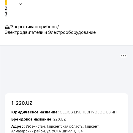
1
2
3
/
Энергетика и приборы
/
Электродвигатели и Электрооборудование
1. 220.UZ
Юридическое название:
GELIOS LINE TECHNOLOGIES ЧП
Брендовое название:
220.UZ
Адрес:
Узбекистан,
Ташкентская область
,
Ташкент
,
Алмазарский район
,
ул. УСТА ШИРИН
, 134