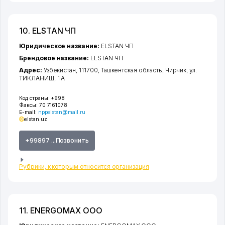
10. ELSTAN ЧП
Юридическое название:
ELSTAN ЧП
Брендовое название:
ELSTAN ЧП
Адрес:
Узбекистан, 111700,
Ташкентская область
,
Чирчик
,
ул.
ТИКЛАНИШ
, 1 А
Код страны:
+998
Факсы:
70 7161078
E-mail:
nppelstan@mail.ru
elstan.uz
+99897 ...Позвонить
Рубрики, к которым относится организация
11. ENERGOMAX ООО