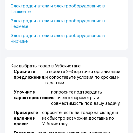
Электродвигатели и электрооборудование в
Ташкенте
Электродвигатели и электрооборудование в
Термезе
Электродвигатели и электрооборудование в
Чирчике
Как выбрать товар в Узбекистане
Сравните
откройте 2–3 карточки организаций
предложения:
и сопоставьте условия по срокам и
гарантии.
Уточните
попросите подтвердить
характеристики:
ключевые параметры и
совместимость под вашу задачу.
Проверьте
спросите, есть ли товар на складе и
наличие и
как быстро возможна доставка по
сроки:
Узбекистану.
Гарантия
уточните срок гарантии и порядок