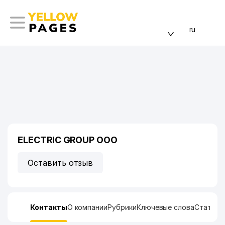
ru
ELECTRIC GROUP ООО
Оставить отзыв
Контакты
О компании
Рубрики
Ключевые слова
Статист