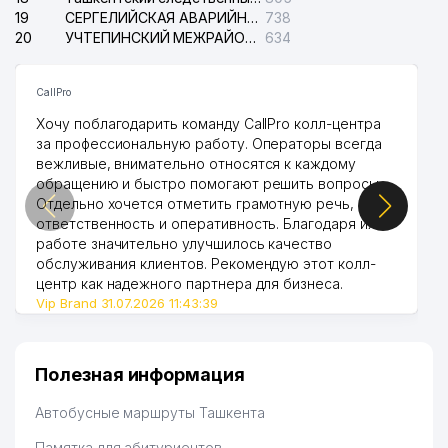
19
СЕРГЕЛИЙСКАЯ АВАРИЙНАЯ СЛУЖБА ЭЛЕКТРОСЕТИ
738
20
УЧТЕПИНСКИЙ МЕЖРАЙОННЫЙ СУД ПО ГРАЖДАНСКИМ ДЕЛАМ
634
CallPro
Хочу поблагодарить команду CallPro колл-центра
за профессиональную работу. Операторы всегда
вежливые, внимательно относятся к каждому
обращению и быстро помогают решить вопросы.
Отдельно хочется отметить грамотную речь,
ответственность и оперативность. Благодаря их
работе значительно улучшилось качество
обслуживания клиентов. Рекомендую этот колл-
центр как надежного партнера для бизнеса.
Vip Brand 31.07.2026 11:43:39
Полезная информация
Автобусные маршруты Ташкента
Памятка для абитуриентов