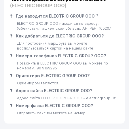
(ELECTRIC GROUP ООО)
❓
Где находится ELECTRIC GROUP ООО ?
ELECTRIC GROUP ООО находится по адресу:
Узбекистан, Ташкентская область, АНГРЕН, 105207
❓
Как добраться до ELECTRIC GROUP ООО?
Для построения маршрута вы можете
воспользоваться картой на нашем сайте
❓
Номера телефонов ELECTRIC GROUP ООО?
Позвонить в ELECTRIC GROUP ООО вы можете по
номерам: 90 9169295
❓
Ориентиры ELECTRIC GROUP ООО?
Ориентиром являются:
❓
Адрес сайта ELECTRIC GROUP ООО?
Адрес сайта ELECTRIC GROUP ООО - electricgroup.uz
❓
Номер факса ELECTRIC GROUP ООО?
Отправить факс вы можете на номер .