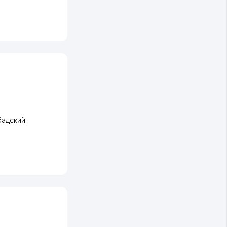
адский