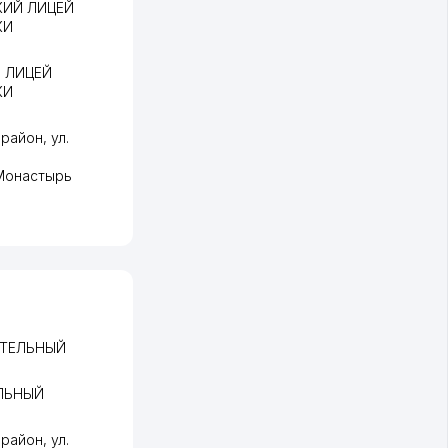
КИЙ ЛИЦЕЙ
КИ
 ЛИЦЕЙ
КИ
 район
,
ул.
Монастырь
ИТЕЛЬНЫЙ
ЛЬНЫЙ
 район
,
ул.