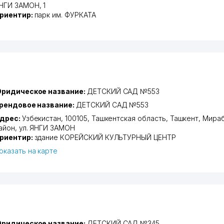
НГИ ЗАМОН
, 1
риентир:
парк им. ФУРКАТА
ридическое название:
ДЕТСКИЙ САД №553
рендовое название:
ДЕТСКИЙ САД №553
дрес:
Узбекистан, 100105,
Ташкентская область
,
Ташкент
,
Мираб
айон
,
ул. ЯНГИ ЗАМОН
риентир:
здание КОРЕЙСКИЙ КУЛЬТУРНЫЙ ЦЕНТР
оказать на карте
ридическое название:
ДЕТСКИЙ САД №345