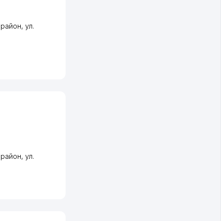
 район
,
ул.
 район
,
ул.