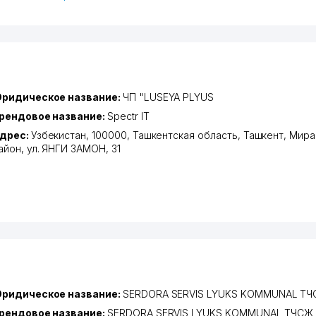
ридическое название:
ЧП "LUSEYA PLYUS
рендовое название:
Spectr IT
дрес:
Узбекистан, 100000,
Ташкентская область
,
Ташкент
,
Мира
айон
,
ул. ЯНГИ ЗАМОН
, 31
ридическое название:
SERDORA SERVIS LYUKS KOMMUNAL Т
рендовое название:
SERDORA SERVIS LYUKS KOMMUNAL ТЧСЖ