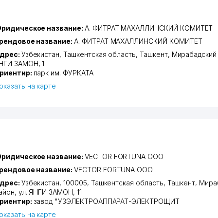
ридическое название:
А. ФИТРАТ МАХАЛЛИНСКИЙ КОМИТЕТ
рендовое название:
А. ФИТРАТ МАХАЛЛИНСКИЙ КОМИТЕТ
дрес:
Узбекистан,
Ташкентская область
,
Ташкент
,
Мирабадский
НГИ ЗАМОН
, 1
риентир:
парк им. ФУРКАТА
оказать на карте
ридическое название:
VECTOR FORTUNA ООО
рендовое название:
VECTOR FORTUNA ООО
дрес:
Узбекистан, 100005,
Ташкентская область
,
Ташкент
,
Мира
айон
,
ул. ЯНГИ ЗАМОН
, 11
риентир:
завод "УЗЭЛЕКТРОАППАРАТ-ЭЛЕКТРОЩИТ
оказать на карте