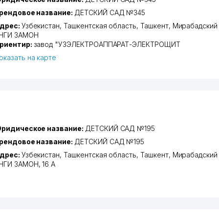
рендовое название:
ДЕТСКИЙ САД №345
дрес:
Узбекистан,
Ташкентская область
,
Ташкент
,
Мирабадский
НГИ ЗАМОН
риентир:
завод "УЗЭЛЕКТРОАППАРАТ-ЭЛЕКТРОЩИТ
оказать на карте
ридическое название:
ДЕТСКИЙ САД №195
рендовое название:
ДЕТСКИЙ САД №195
дрес:
Узбекистан,
Ташкентская область
,
Ташкент
,
Мирабадский
НГИ ЗАМОН
, 16 А