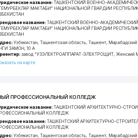
ридическое название:
ТАШКЕНТСКИЙ ВОЕННО-АКАДЕМИЧЕС
ТЕМУРБЕКЛАР МАКТАБИ" НАЦИОНАЛЬНОЙ ГВАРДИИ РЕСПУБЛИ
ЗБЕКИСТАН
рендовое название:
ТАШКЕНТСКИЙ ВОЕННО-АКАДЕМИЧЕСКИЙ
ТЕМУРБЕКЛАР МАКТАБИ" НАЦИОНАЛЬНОЙ ГВАРДИИ РЕСПУБЛИ
ЗБЕКИСТАН
дрес:
Узбекистан,
Ташкентская область
,
Ташкент
,
Мирабадский
НГИ ЗАМОН
, 10 А
риентир:
завод "УЗЭЛЕКТРОАППАРАТ-ЭЛЕКТРОЩИТ, Женский 
оказать на карте
ЬНЫЙ ПРОФЕССИОНАЛЬНЫЙ КОЛЛЕДЖ
ридическое название:
ТАШКЕНТСКИЙ АРХИТЕКТУРНО-СТРО
РОФЕССИОНАЛЬНЫЙ КОЛЛЕДЖ
рендовое название:
ТАШКЕНТСКИЙ АРХИТЕКТУРНО-СТРОИТЕ
РОФЕССИОНАЛЬНЫЙ КОЛЛЕДЖ
дрес:
Узбекистан,
Ташкентская область
,
Ташкент
,
Мирабадский