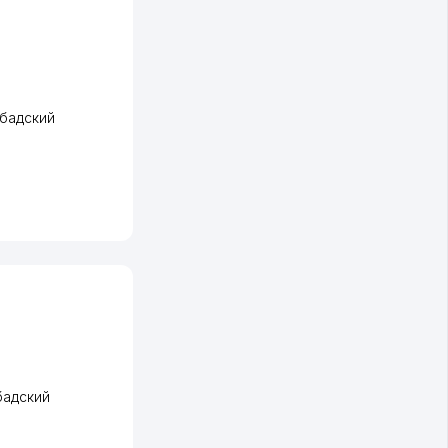
бадский
адский