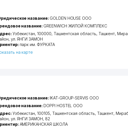
ридическое название:
GOLDEN HOUSE ООО
рендовое название:
GREENWICH ЖИЛОЙ КОМПЛЕКС
дрес:
Узбекистан, 100000,
Ташкентская область
,
Ташкент
,
Мира
айон
,
ул. ЯНГИ ЗАМОН
риентир:
парк им. ФУРКАТА
оказать на карте
ридическое название:
IKAT-GROUP-SERVIS ООО
рендовое название:
DOPPI HOSTEL ООО
дрес:
Узбекистан, 100105,
Ташкентская область
,
Ташкент
,
Мираб
айон
,
ул. ЯНГИ ЗАМОН
, 82
риентир:
АМЕРИКАНСКАЯ ШКОЛА