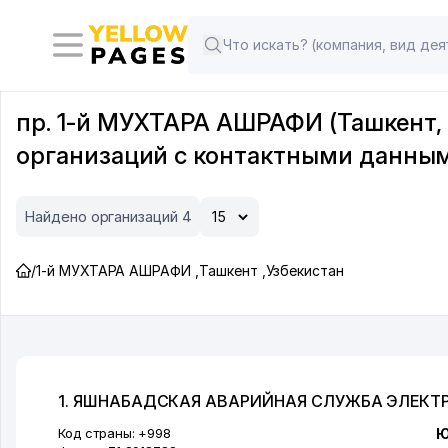
пр. 1-й МУХТАРА АШРАФИ (Ташкент, 
организаций с контактными данны
Найдено организаций 4
/
1-й МУХТАРА АШРАФИ
,
Ташкент
,
Узбекистан
1. ЯШНАБАДСКАЯ АВАРИЙНАЯ СЛУЖБА ЭЛЕКТ
Код страны:
+998
Ю