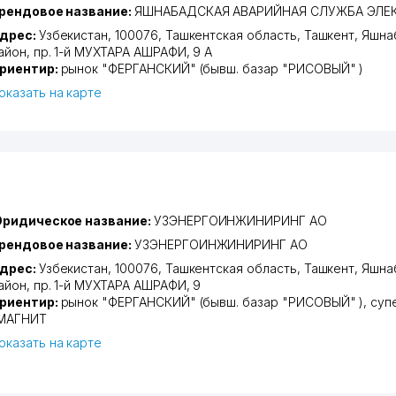
рендовое название:
ЯШНАБАДСКАЯ АВАРИЙНАЯ СЛУЖБА ЭЛЕ
дрес:
Узбекистан, 100076,
Ташкентская область
,
Ташкент
,
Яшна
айон
,
пр. 1-й МУХТАРА АШРАФИ
, 9 А
риентир:
рынок "ФЕРГАНСКИЙ" (бывш. базар "РИСОВЫЙ" )
оказать на карте
ридическое название:
УЗЭНЕРГОИНЖИНИРИНГ АО
рендовое название:
УЗЭНЕРГОИНЖИНИРИНГ АО
дрес:
Узбекистан, 100076,
Ташкентская область
,
Ташкент
,
Яшна
айон
,
пр. 1-й МУХТАРА АШРАФИ
, 9
риентир:
рынок "ФЕРГАНСКИЙ" (бывш. базар "РИСОВЫЙ" ), суп
МАГНИТ
оказать на карте