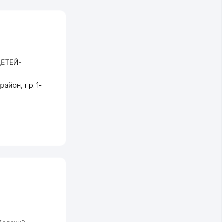
ЕТЕЙ-
 район
,
пр. 1-