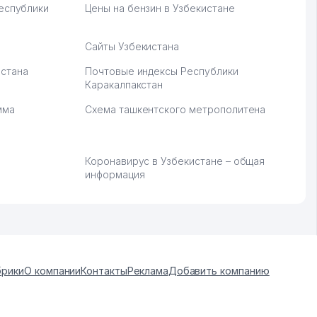
Республики
Цены на бензин в Узбекистане
Сайты Узбекистана
стана
Почтовые индексы Республики
Каракалпакстан
мма
Схема ташкентского метрополитена
Коронавирус в Узбекистане – общая
информация
брики
О компании
Контакты
Реклама
Добавить компанию