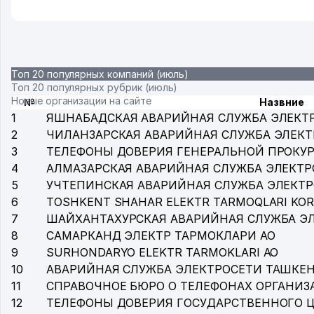
Топ 20 популярных компаний (июль)
Топ 20 популярных рубрик (июль)
Новые организации на сайте
№
Назвние
1
ЯШНАБАДСКАЯ АВАРИЙНАЯ СЛУЖБА ЭЛЕКТ
2
ЧИЛАНЗАРСКАЯ АВАРИЙНАЯ СЛУЖБА ЭЛЕК
3
ТЕЛЕФОНЫ ДОВЕРИЯ ГЕНЕРАЛЬНОЙ ПРОКУР
4
АЛМАЗАРСКАЯ АВАРИЙНАЯ СЛУЖБА ЭЛЕКТР
5
УЧТЕПИНСКАЯ АВАРИЙНАЯ СЛУЖБА ЭЛЕКТ
6
TOSHKENT SHAHAR ELEKTR TARMOQLARI KOR
7
ШАЙХАНТАХУРСКАЯ АВАРИЙНАЯ СЛУЖБА Э
8
САМАРКАНД ЭЛЕКТР ТАРМОКЛАРИ АО
9
SURHONDARYO ELEKTR TARMOKLARI АО
10
АВАРИЙНАЯ СЛУЖБА ЭЛЕКТРОСЕТИ ТАШКЕ
11
СПРАВОЧНОЕ БЮРО О ТЕЛЕФОНАХ ОРГАНИЗА
12
ТЕЛЕФОНЫ ДОВЕРИЯ ГОСУДАРСТВЕННОГО 