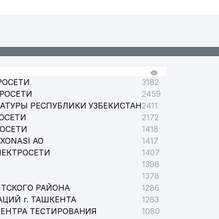
РОСЕТИ
3182
ТРОСЕТИ
2459
АТУРЫ РЕСПУБЛИКИ УЗБЕКИСТАН
2411
ОСЕТИ
2172
РОСЕТИ
1418
XONASI АО
1417
ЛЕКТРОСЕТИ
1407
1398
1378
НТСКОГО РАЙОНА
1286
ЦИЙ г. ТАШКЕНТА
1263
ЦЕНТРА ТЕСТИРОВАНИЯ
1080