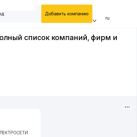
од
Добавить компанию
ru
полный список компаний, фирм и
ЛЕКТРОСЕТИ