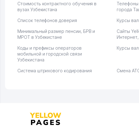
Стоимость контрактного обучения в
Телефоны
вузах Узбекистана
города Та
Список телефонов доверия
Курсы вал
Минимальный размер пенсии, БРВ и
Сайты Yel
МРОТ в Узбекистане
Интернет,
Коды и префиксы операторов
Курсы вал
мобильной и городской связи
Узбекистана
Система штрихового кодирования
Смена АТС