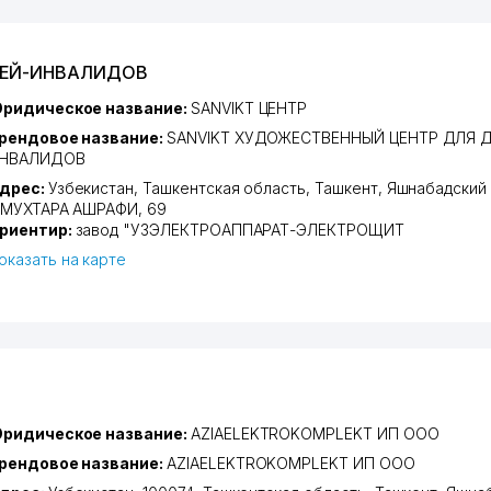
ЕТЕЙ-ИНВАЛИДОВ
ридическое название:
SANVIKT ЦЕНТР
рендовое название:
SANVIKT ХУДОЖЕСТВЕННЫЙ ЦЕНТР ДЛЯ Д
НВАЛИДОВ
дрес:
Узбекистан,
Ташкентская область
,
Ташкент
,
Яшнабадский
 МУХТАРА АШРАФИ
, 69
риентир:
завод "УЗЭЛЕКТРОАППАРАТ-ЭЛЕКТРОЩИТ
оказать на карте
ридическое название:
AZIAELEKTROKOMPLEKT ИП ООО
рендовое название:
AZIAELEKTROKOMPLEKT ИП ООО