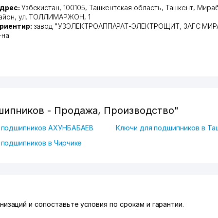
дрес:
Узбекистан, 100105,
Ташкентская область
,
Ташкент
,
Мираб
айон
,
ул. ТОЛЛИМАРЖОН
, 1
риентир:
завод "УЗЭЛЕКТРОАППАРАТ-ЭЛЕКТРОЩИТ, ЗАГС МИ
-на
шипников - Продажа, Производство"
 подшипников АХУНБАБАЕВ
Ключи для подшипников в Та
 подшипников в Чирчике
низаций и сопоставьте условия по срокам и гарантии.