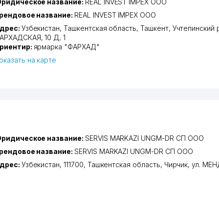
ридическое название:
REAL INVEST IMPEX ООО
рендовое название:
REAL INVEST IMPEX ООО
дрес:
Узбекистан,
Ташкентская область
,
Ташкент
,
Учтепинский 
АРХАДСКАЯ
, 10 Д, 1
риентир:
ярмарка "ФАРХАД"
оказать на карте
ридическое название:
SERVIS MARKAZI UNGM-DR СП ООО
рендовое название:
SERVIS MARKAZI UNGM-DR СП ООО
дрес:
Узбекистан, 111700,
Ташкентская область
,
Чирчик
,
ул. МЕ