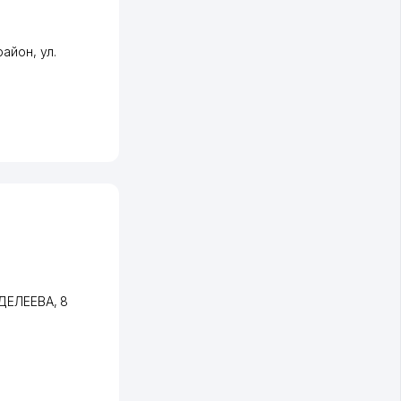
район
,
ул.
НДЕЛЕЕВА
, 8