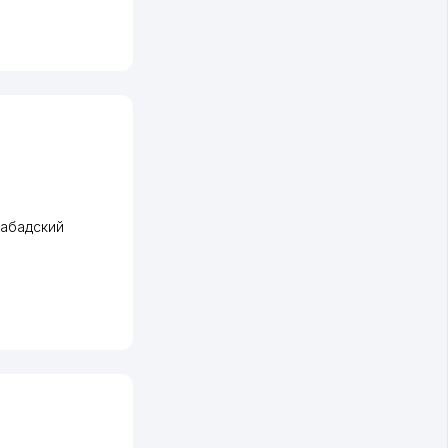
абадский