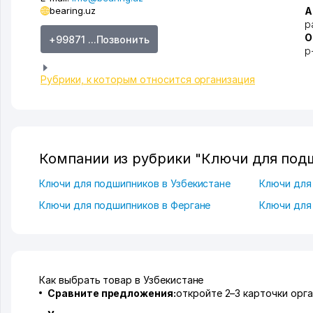
bearing.uz
А
р
О
+99871 ...Позвонить
р
Рубрики, к которым относится организация
Компании из рубрики "Ключи для под
Ключи для подшипников в Узбекистане
Ключи для
Ключи для подшипников в Фергане
Ключи для
Как выбрать товар в Узбекистане
Сравните предложения:
откройте 2–3 карточки орга