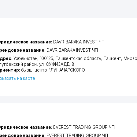
ридическое название:
DAVR BARAKA INVEST ЧП
рендовое название:
DAVR BARAKA INVEST ЧП
дрес:
Узбекистан, 100125,
Ташкентская область
,
Ташкент
,
Мирзо
лугбекский район
,
ул. СУФИЗАДЕ
, 8
риентир:
бывш. центр "ЛУНАЧАРСКОГО
оказать на карте
ридическое название:
EVEREST TRADING GROUP ЧП
рендовое название:
EVEREST TRADING GROUP ЧП