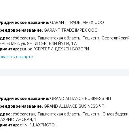
ридическое название:
GARANT TRADE IMPEX ООО
рендовое название:
GARANT TRADE IMPEX ООО
дрес:
Узбекистан,
Ташкентская область
,
Ташкент
,
Сергелийский
ЕРГЕЛИ-2
, ул. ЯНГИ СЕРГЕЛИ ЙУЛИ, 1 А
риентир:
рынок "СЕРГЕЛИ ДЕХКОН БОЗОРИ
оказать на карте
ридическое название:
GRAND ALLIANCE BUSINESS ЧП
рендовое название:
GRAND ALLIANCE BUSINESS ЧП
дрес:
Узбекистан,
Ташкентская область
,
Ташкент
,
Юнусабадски
АХРИСТАНСКАЯ
, 1
риентир:
ст.м. "ШАХРИСТОН