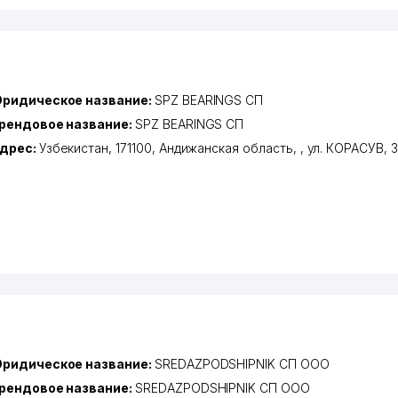
ридическое название:
SPZ BEARINGS СП
рендовое название:
SPZ BEARINGS СП
дрес:
Узбекистан, 171100,
Андижанская область
,
,
ул. КОРАСУВ
, 3
ридическое название:
SREDAZPODSHIPNIK СП ООО
рендовое название:
SREDAZPODSHIPNIK СП ООО