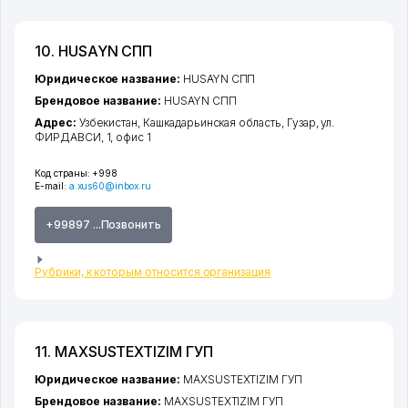
10. HUSAYN СПП
Юридическое название:
HUSAYN СПП
Брендовое название:
HUSAYN СПП
Адрес:
Узбекистан,
Кашкадарьинская область
,
Гузар
,
ул.
ФИРДАВСИ
, 1, офис 1
Код страны:
+998
E-mail:
a.xus60@inbox.ru
+99897 ...Позвонить
Рубрики, к которым относится организация
11. MAXSUSTEXTIZIM ГУП
Юридическое название:
MAXSUSTEXTIZIM ГУП
Брендовое название:
MAXSUSTEXTIZIM ГУП