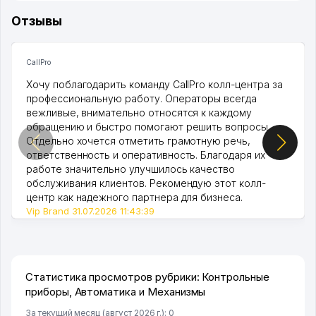
Отзывы
CallPro
Хочу поблагодарить команду CallPro колл-центра за
профессиональную работу. Операторы всегда
вежливые, внимательно относятся к каждому
обращению и быстро помогают решить вопросы.
Отдельно хочется отметить грамотную речь,
ответственность и оперативность. Благодаря их
работе значительно улучшилось качество
обслуживания клиентов. Рекомендую этот колл-
центр как надежного партнера для бизнеса.
Vip Brand 31.07.2026 11:43:39
Статистика просмотров рубрики: Контрольные
приборы, Автоматика и Механизмы
За текущий месяц (август 2026 г.): 0