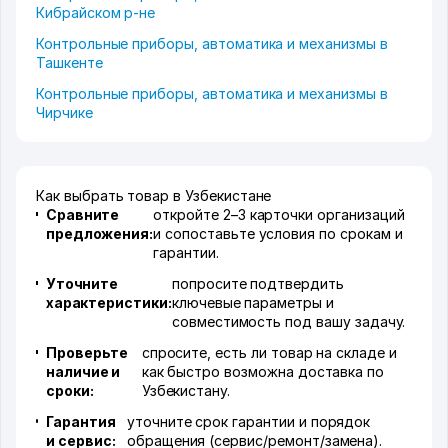
Кибрайском р-не
Контрольные приборы, автоматика и механизмы в
Ташкенте
Контрольные приборы, автоматика и механизмы в
Чирчике
Как выбрать товар в Узбекистане
Сравните
откройте 2–3 карточки организаций
предложения:
и сопоставьте условия по срокам и
гарантии.
Уточните
попросите подтвердить
характеристики:
ключевые параметры и
совместимость под вашу задачу.
Проверьте
спросите, есть ли товар на складе и
наличие и
как быстро возможна доставка по
сроки:
Узбекистану.
Гарантия
уточните срок гарантии и порядок
и сервис:
обращения (сервис/ремонт/замена).