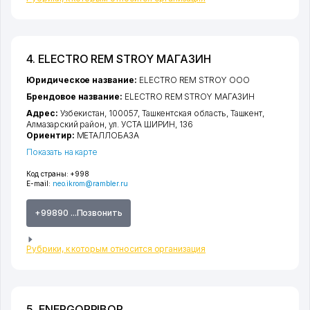
4. ELECTRO REM STROY МАГАЗИН
Юридическое название:
ELECTRO REM STROY ООО
Брендовое название:
ELECTRO REM STROY МАГАЗИН
Адрес:
Узбекистан, 100057,
Ташкентская область
,
Ташкент
,
Алмазарский район
,
ул. УСТА ШИРИН
, 136
Ориентир:
МЕТАЛЛОБАЗА
Показать на карте
Код страны:
+998
E-mail:
neo.ikrom@rambler.ru
+99890 ...Позвонить
Рубрики, к которым относится организация
5. ENERGOPRIBOR