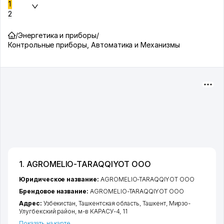
1
2
/
Энергетика и приборы
/
Контрольные приборы, Автоматика и Механизмы
1. AGROMELIO-TARAQQIYOT ООО
Юридическое название:
AGROMELIO-TARAQQIYOT ООО
Брендовое название:
AGROMELIO-TARAQQIYOT ООО
Адрес:
Узбекистан,
Ташкентская область
,
Ташкент
,
Мирзо-
Улугбекский район
,
м-в КАРАСУ-4
, 11
Показать на карте