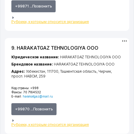
+99871 ...Позвонить
Рубрики, к которым относится организация
9. HARAKATGAZ TEHNOLOGIYA ООО
Юридическое название:
HARAKATGAZ TEHNOLOGIYA ООО
Брендовое название:
HARAKATGAZ TEHNOLOGIYA ООО
Адрес:
Узбекистан, 111700,
Ташкентская область
,
Чирчик
,
просп. НАВОИ
, 259
Код страны:
+998
Факсы:
70 7164532
E-mail:
harakatgaz@mail.ru
+99870 ...Позвонить
Рубрики, к которым относится организация