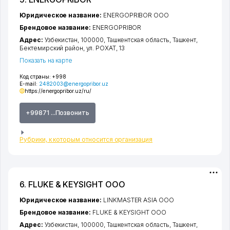
Юридическое название:
ENERGOPRIBOR ООО
Брендовое название:
ENERGOPRIBOR
Адрес:
Узбекистан, 100000,
Ташкентская область
,
Ташкент
,
Бектемирский район
,
ул. РОХАТ
, 13
Показать на карте
Код страны:
+998
E-mail:
2482003@energopribor.uz
https://energopribor.uz/ru/
+99871 ...Позвонить
Рубрики, к которым относится организация
6. FLUKE & KEYSIGHT ООО
Юридическое название:
LINKMASTER ASIA ООО
Брендовое название:
FLUKE & KEYSIGHT ООО
Адрес:
Узбекистан, 100000,
Ташкентская область
,
Ташкент
,