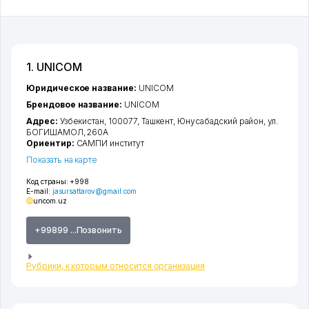
1. UNICOM
Юридическое название:
UNICOM
Брендовое название:
UNICOM
Адрес:
Узбекистан, 100077,
Ташкент
,
Юнусабадский район
,
ул.
БОГИШАМОЛ
, 260А
Ориентир:
САМПИ институт
Показать на карте
Код страны:
+998
E-mail:
jasursattarov@gmail.com
uncom.uz
+99899 ...Позвонить
Рубрики, к которым относится организация