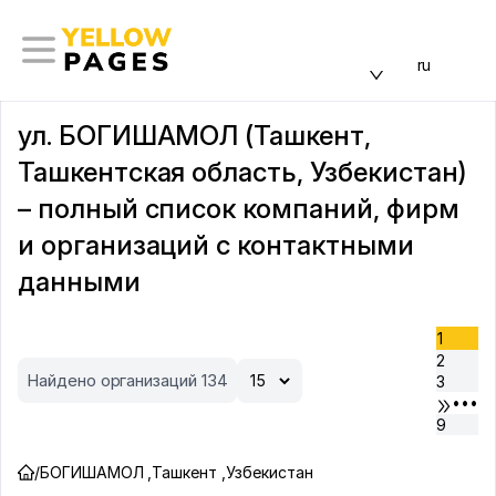
ru
ул. БОГИШАМОЛ (Ташкент,
Ташкентская область, Узбекистан)
– полный список компаний, фирм
и организаций с контактными
данными
1
2
Найдено организаций 134
3
•••
9
/
БОГИШАМОЛ
,
Ташкент
,
Узбекистан