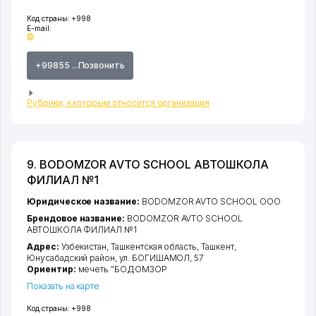
Код страны:
+998
E-mail:
+99855 ...Позвонить
Рубрики, к которым относится организация
9. BODOMZOR AVTO SCHOOL АВТОШКОЛА
ФИЛИАЛ №1
Юридическое название:
BODOMZOR AVTO SCHOOL ООО
Брендовое название:
BODOMZOR AVTO SCHOOL
АВТОШКОЛА ФИЛИАЛ №1
Адрес:
Узбекистан,
Ташкентская область
,
Ташкент
,
Юнусабадский район
,
ул. БОГИШАМОЛ
, 57
Ориентир:
мечеть "БОДОМЗОР
Показать на карте
Код страны:
+998