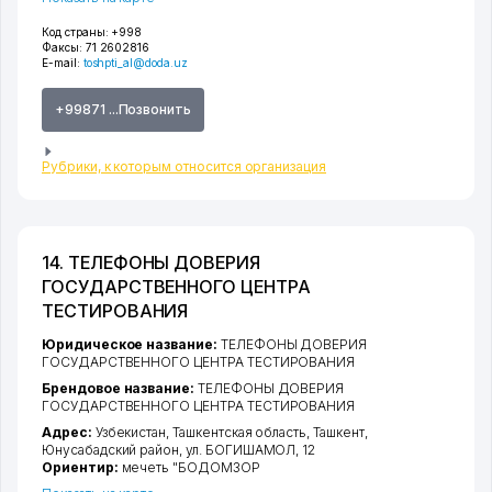
Код страны:
+998
Факсы:
71 2602816
E-mail:
toshpti_al@doda.uz
+99871 ...Позвонить
Рубрики, к которым относится организация
14. ТЕЛЕФОНЫ ДОВЕРИЯ
ГОСУДАРСТВЕННОГО ЦЕНТРА
ТЕСТИРОВАНИЯ
Юридическое название:
ТЕЛЕФОНЫ ДОВЕРИЯ
ГОСУДАРСТВЕННОГО ЦЕНТРА ТЕСТИРОВАНИЯ
Брендовое название:
ТЕЛЕФОНЫ ДОВЕРИЯ
ГОСУДАРСТВЕННОГО ЦЕНТРА ТЕСТИРОВАНИЯ
Адрес:
Узбекистан,
Ташкентская область
,
Ташкент
,
Юнусабадский район
,
ул. БОГИШАМОЛ
, 12
Ориентир:
мечеть "БОДОМЗОР