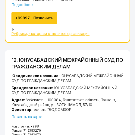
Подробнее
+99897 ...Позвонить
Рубрики, к которым относится организация
12. ЮНУСАБАДСКИЙ МЕЖРАЙОННЫЙ СУД ПО
ГРАЖДАНСКИМ ДЕЛАМ
Юридическое название:
ЮНУСАБАДСКИЙ МЕЖРАЙОННЫЙ
СУД ПО ГРАЖДАНСКИМ ДЕЛАМ
Брендовое название:
ЮНУСАБАДСКИЙ МЕЖРАЙОННЫЙ
СУД ПО ГРАЖДАНСКИМ ДЕЛАМ
Адрес:
Узбекистан, 100084,
Ташкентская область
,
Ташкент
,
Юнусабадский район
,
ул. БОГИШАМОЛ
, 57/10
Ориентир:
мечеть "БОДОМЗОР
Показать на карте
Код страны:
+998
Факсы:
71 2353270
Факсы:
71 2343472