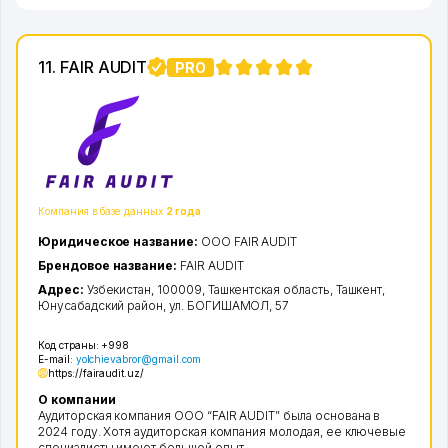
11. FAIR AUDIT
PRO
Компания в базе данных
2 года
Юридическое название:
ООО FAIR AUDIT
Брендовое название:
FAIR AUDIT
Адрес:
Узбекистан, 100009,
Ташкентская область
,
Ташкент
,
Юнусабадский район
,
ул. БОГИШАМОЛ
, 57
Код страны:
+998
E-mail:
yolchievabror@gmail.com
https://fairaudit.uz/
О компании
Аудиторская компания OOO “FAIR AUDIT” была основана в
2024 году. Хотя аудиторская компания молодая, ее ключевые
специалисты имеют большой опыт