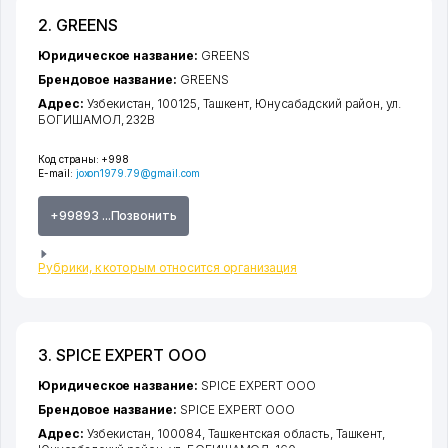
2. GREENS
Юридическое название:
GREENS
Брендовое название:
GREENS
Адрес:
Узбекистан, 100125,
Ташкент
,
Юнусабадский район
,
ул.
БОГИШАМОЛ
, 232В
Код страны:
+998
E-mail:
joxon1979.79@gmail.com
+99893 ...Позвонить
Рубрики, к которым относится организация
3. SPICE EXPERT ООО
Юридическое название:
SPICE EXPERT ООО
Брендовое название:
SPICE EXPERT ООО
Адрес:
Узбекистан, 100084,
Ташкентская область
,
Ташкент
,