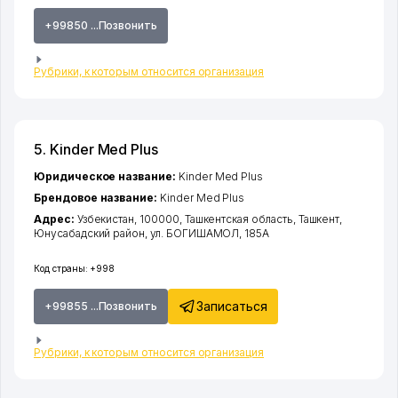
+99850 ...Позвонить
Рубрики, к которым относится организация
5. Kinder Med Plus
Юридическое название:
Kinder Med Plus
Брендовое название:
Kinder Med Plus
Адрес:
Узбекистан, 100000,
Ташкентская область
,
Ташкент
,
Юнусабадский район
,
ул. БОГИШАМОЛ
, 185А
Код страны:
+998
Записаться
+99855 ...Позвонить
Рубрики, к которым относится организация