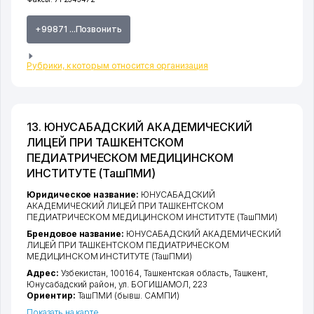
+99871 ...Позвонить
Рубрики, к которым относится организация
13. ЮНУСАБАДСКИЙ АКАДЕМИЧЕСКИЙ
ЛИЦЕЙ ПРИ ТАШКЕНТСКОМ
ПЕДИАТРИЧЕСКОМ МЕДИЦИНСКОМ
ИНСТИТУТЕ (ТашПМИ)
Юридическое название:
ЮНУСАБАДСКИЙ
АКАДЕМИЧЕСКИЙ ЛИЦЕЙ ПРИ ТАШКЕНТСКОМ
ПЕДИАТРИЧЕСКОМ МЕДИЦИНСКОМ ИНСТИТУТЕ (ТашПМИ)
Брендовое название:
ЮНУСАБАДСКИЙ АКАДЕМИЧЕСКИЙ
ЛИЦЕЙ ПРИ ТАШКЕНТСКОМ ПЕДИАТРИЧЕСКОМ
МЕДИЦИНСКОМ ИНСТИТУТЕ (ТашПМИ)
Адрес:
Узбекистан, 100164,
Ташкентская область
,
Ташкент
,
Юнусабадский район
,
ул. БОГИШАМОЛ
, 223
Ориентир:
ТашПМИ (бывш. САМПИ)
Показать на карте