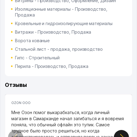
Витрины - Производство, Оформление, Дизайн
Изоляционные материалы - Производство,
Продажа
Кровельные и гидроизолирующие материалы
Витражи - Производство, Продажа
Ворота кованые
Стальной лист - продажа, производство
Гипс - Строительный
Перила - Производство, Продажа
Отзывы
OZON ООО
Мне Озон помог выкарабкаться, когда личный
магазин в Самарканде начал загибаться и я вовремя
поняла, что обычный офлайн это тупик. Самое
трудное было просто решиться, но когда
зарегистрировалась и отправила первые заказы,