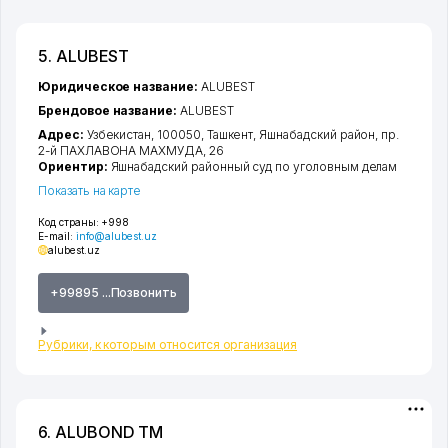
5. ALUBEST
Юридическое название:
ALUBEST
Брендовое название:
ALUBEST
Адрес:
Узбекистан, 100050,
Ташкент
,
Яшнабадский район
,
пр.
2-й ПАХЛАВОНА МАХМУДА
, 26
Ориентир:
Яшнабадский районный суд по уголовным делам
Показать на карте
Код страны:
+998
E-mail:
info@alubest.uz
alubest.uz
+99895 ...Позвонить
Рубрики, к которым относится организация
6. ALUBOND ТМ