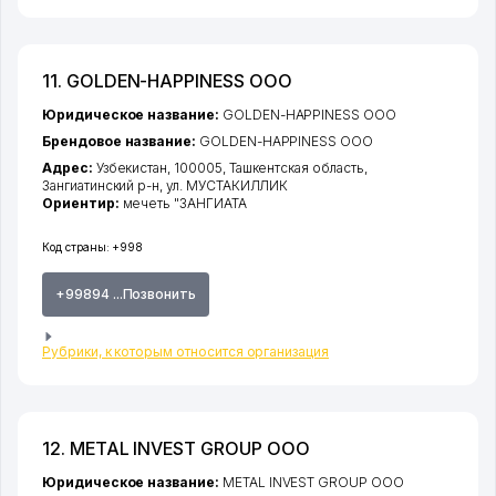
11. GOLDEN-HAPPINESS ООО
Юридическое название:
GOLDEN-HAPPINESS ООО
Брендовое название:
GOLDEN-HAPPINESS ООО
Адрес:
Узбекистан, 100005,
Ташкентская область
,
Зангиатинский р-н
,
ул. МУСТАКИЛЛИК
Ориентир:
мечеть "ЗАНГИАТА
Код страны:
+998
+99894 ...Позвонить
Рубрики, к которым относится организация
12. METAL INVEST GROUP ООО
Юридическое название:
METAL INVEST GROUP ООО