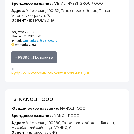
Брендовое название:
METAL INVEST GROUP ООО
Адрес:
Узбекистан, 100132,
Ташкентская область
,
Ташкент
,
Учтепинский район
, 10
Ориентир:
ПРОМЗОНА
Код страны:
+998
Факсы:
71 2285523
E-mail:
tommarkazi@yandex.ru
tommarkazi.uz
+99890 ...Позвонить
Рубрики, к которым относится организация
13. NANOLIT ООО
Юридическое название:
NANOLIT ООО
Брендовое название:
NANOLIT ООО
Адрес:
Узбекистан, 100080,
Ташкентская область
,
Ташкент
,
Мирабадский район
,
ул. МУНИС
, 6
Ориентир:
таксопарк №3