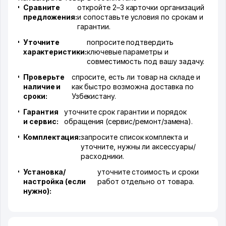
Сравните
откройте 2–3 карточки организаций
предложения:
и сопоставьте условия по срокам и
гарантии.
Уточните
попросите подтвердить
характеристики:
ключевые параметры и
совместимость под вашу задачу.
Проверьте
спросите, есть ли товар на складе и
наличие и
как быстро возможна доставка по
сроки:
Узбекистану.
Гарантия
уточните срок гарантии и порядок
и сервис:
обращения (сервис/ремонт/замена).
Комплектация:
запросите список комплекта и
уточните, нужны ли аксессуары/
расходники.
Установка/
уточните стоимость и сроки
настройка (если
работ отдельно от товара.
нужно):