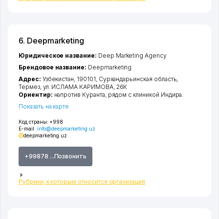
6. Deepmarketing
Юридическое название:
Deep Marketing Agency
Брендовое название:
Deepmarketing
Адрес:
Узбекистан, 190101,
Сурхандарьинская область
,
Термез
,
ул. ИСЛАМА КАРИМОВА
, 26К
Ориентир:
напротив Куранта, рядом с клиникой Индира.
Показать на карте
Код страны:
+998
E-mail:
info@deepmarketing.uz
deepmarketing.uz
+99878 ...Позвонить
Рубрики, к которым относится организация