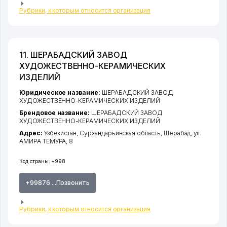
Рубрики, к которым относится организация
11. ШЕРАБАДСКИЙ ЗАВОД
ХУДОЖЕСТВЕННО-КЕРАМИЧЕСКИХ
ИЗДЕЛИЙ
Юридическое название:
ШЕРАБАДСКИЙ ЗАВОД
ХУДОЖЕСТВЕННО-КЕРАМИЧЕСКИХ ИЗДЕЛИЙ
Брендовое название:
ШЕРАБАДСКИЙ ЗАВОД
ХУДОЖЕСТВЕННО-КЕРАМИЧЕСКИХ ИЗДЕЛИЙ
Адрес:
Узбекистан,
Сурхандарьинская область
,
Шерабад
,
ул.
АМИРА ТЕМУРА
, 8
Код страны:
+998
+99876 ...Позвонить
Рубрики, к которым относится организация