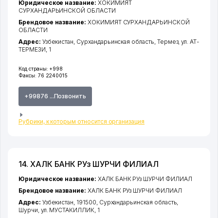
Юридическое название:
ХОКИМИЯТ
СУРХАНДАРЬИНСКОЙ ОБЛАСТИ
Брендовое название:
ХОКИМИЯТ СУРХАНДАРЬИНСКОЙ
ОБЛАСТИ
Адрес:
Узбекистан,
Сурхандарьинская область
,
Термез
,
ул. АТ-
ТЕРМЕЗИ
, 1
Код страны:
+998
Факсы:
76 2240015
+99876 ...Позвонить
Рубрики, к которым относится организация
14. ХАЛК БАНК РУз ШУРЧИ ФИЛИАЛ
Юридическое название:
ХАЛК БАНК РУз ШУРЧИ ФИЛИАЛ
Брендовое название:
ХАЛК БАНК РУз ШУРЧИ ФИЛИАЛ
Адрес:
Узбекистан, 191500,
Сурхандарьинская область
,
Шурчи
,
ул. МУСТАКИЛЛИК
, 1