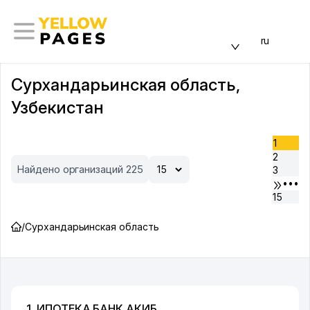
ru
Сурхандарьинская область,
Узбекистан
1
2
Найдено организаций 225
3
•••
15
/
Сурхандарьинская область
1. ИПОТЕКА БАНК АКИБ