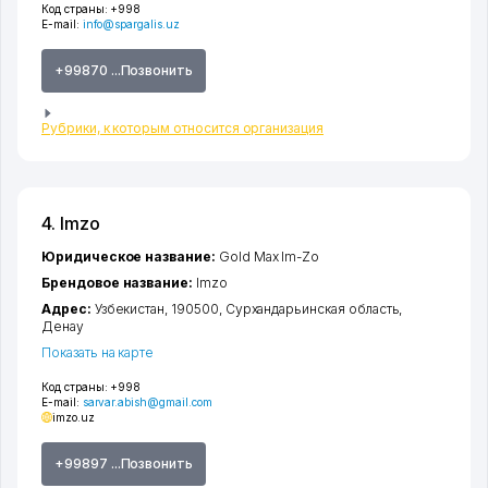
Код страны:
+998
E-mail:
info@spargalis.uz
+99870 ...Позвонить
Рубрики, к которым относится организация
4. Imzo
Юридическое название:
Gold Max Im-Zo
Брендовое название:
Imzo
Адрес:
Узбекистан, 190500,
Сурхандарьинская область
,
Денау
Показать на карте
Код страны:
+998
E-mail:
sarvar.abish@gmail.com
imzo.uz
+99897 ...Позвонить