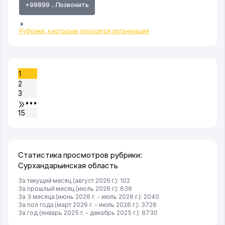
+99899 ...Позвонить
Рубрики, к которым относится организация
1
2
3
•••
15
Статистика просмотров рубрики:
Сурхандарьинская область
За текущий месяц (август 2026 г.): 102
За прошлый месяц (июль 2026 г.): 636
За 3 месяца (июнь 2026 г. - июль 2026 г.): 2040
За пол года (март 2026 г. - июль 2026 г.): 3726
За год (январь 2025 г. - декабрь 2025 г.): 8730