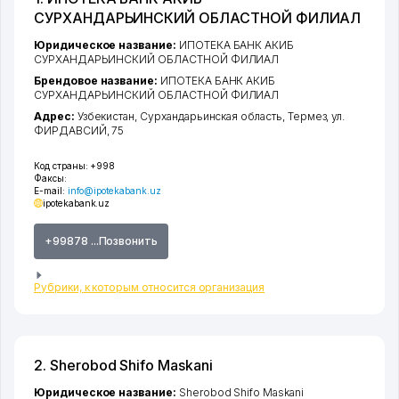
СУРХАНДАРЬИНСКИЙ ОБЛАСТНОЙ ФИЛИАЛ
Юридическое название:
ИПОТЕКА БАНК АКИБ
СУРХАНДАРЬИНСКИЙ ОБЛАСТНОЙ ФИЛИАЛ
Брендовое название:
ИПОТЕКА БАНК АКИБ
СУРХАНДАРЬИНСКИЙ ОБЛАСТНОЙ ФИЛИАЛ
Адрес:
Узбекистан,
Сурхандарьинская область
,
Термез
,
ул.
ФИРДАВСИЙ
, 75
Код страны:
+998
Факсы:
E-mail:
info@ipotekabank.uz
ipotekabank.uz
+99878 ...Позвонить
Рубрики, к которым относится организация
2. Sherobod Shifo Maskani
Юридическое название:
Sherobod Shifo Maskani