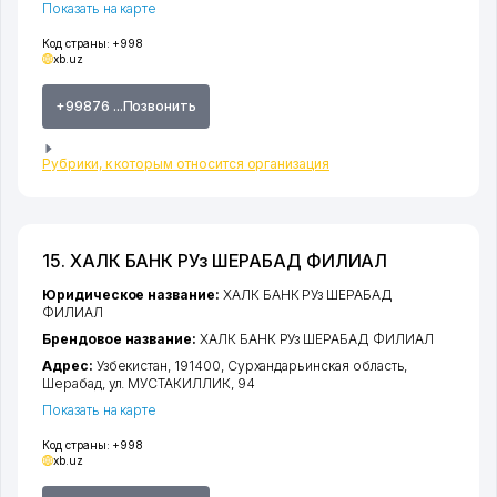
Показать на карте
Код страны:
+998
xb.uz
+99876 ...Позвонить
Рубрики, к которым относится организация
15. ХАЛК БАНК РУз ШЕРАБАД ФИЛИАЛ
Юридическое название:
ХАЛК БАНК РУз ШЕРАБАД
ФИЛИАЛ
Брендовое название:
ХАЛК БАНК РУз ШЕРАБАД ФИЛИАЛ
Адрес:
Узбекистан, 191400,
Сурхандарьинская область
,
Шерабад
,
ул. МУСТАКИЛЛИК
, 94
Показать на карте
Код страны:
+998
xb.uz