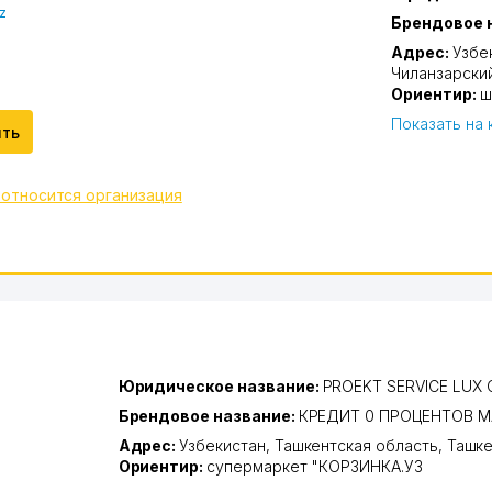
z
Брендовое 
Адрес:
Узбе
Чиланзарски
Ориентир:
ш
Показать на 
ить
 относится организация
Юридическое название:
PROEKT SERVICE LUX
Брендовое название:
КРЕДИТ 0 ПРОЦЕНТОВ М
Адрес:
Узбекистан,
Ташкентская область
,
Ташке
Ориентир:
супермаркет "КОРЗИНКА.УЗ