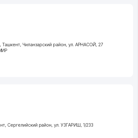
,
Ташкент
,
Чиланзарский район
,
ул. АРНАСОЙ
, 27
МИР
нт
,
Сергелийский район
,
ул. УЗГАРИШ
, 1/233