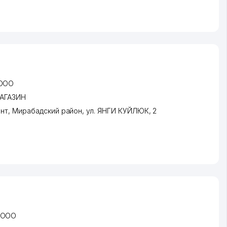
 ООО
АГАЗИН
нт
,
Мирабадский район
,
ул. ЯНГИ КУЙЛЮК
, 2
 ООО