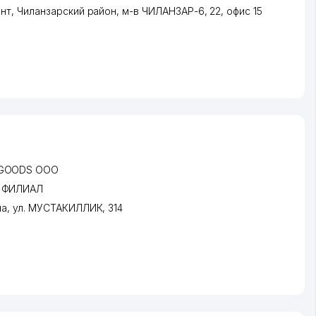
нт
,
Чиланзарский район
,
м-в ЧИЛАНЗАР-6
, 22, офис 15
 GOODS ООО
 ФИЛИАЛ
на
,
ул. МУСТАКИЛЛИК
, 314