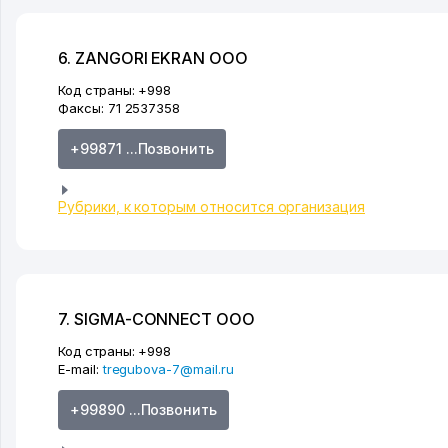
6. ZANGORI EKRAN ООО
Код страны:
+998
Факсы:
71 2537358
+99871 ...Позвонить
Рубрики, к которым относится организация
7. SIGMA-CONNECT ООО
Код страны:
+998
E-mail:
tregubova-7@mail.ru
+99890 ...Позвонить