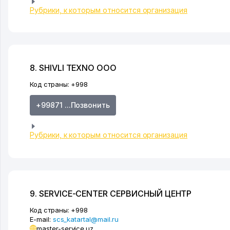
Рубрики, к которым относится организация
8. SHIVLI TEXNO ООО
Код страны:
+998
+99871 ...Позвонить
Рубрики, к которым относится организация
9. SERVICE-CENTER СЕРВИСНЫЙ ЦЕНТР
Код страны:
+998
E-mail:
scs_katartal@mail.ru
master-service.uz