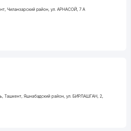
нт
,
Чиланзарский район
,
ул. АРНАСОЙ
, 7 А
ь
,
Ташкент
,
Яшнабадский район
,
ул. БИРЛАШГАН
, 2,