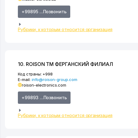
+99895 ...Позвонить
Рубрики, к которым относится организация
10. ROISON ТМ ФЕРГАНСКИЙ ФИЛИАЛ
Код страны:
+998
E-mail:
info@roison-group.com
roison-electronics.com
+99893 ...Позвонить
Рубрики, к которым относится организация