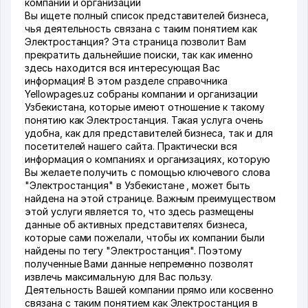
компаний и организаций
Вы ищете полный список представителей бизнеса,
чья деятельность связана с таким понятием как
Электростанция? Эта страница позволит Вам
прекратить дальнейшие поиски, так как именно
здесь находится вся интересующая Вас
информация! В этом разделе справочника
Yellowpages.uz собраны компании и организации
Узбекистана, которые имеют отношение к такому
понятию как Электростанция. Такая услуга очень
удобна, как для представителей бизнеса, так и для
посетителей нашего сайта. Практически вся
информация о компаниях и организациях, которую
Вы желаете получить с помощью ключевого слова
"Электростанция" в Узбекистане , может быть
найдена на этой странице. Важным преимуществом
этой услуги является то, что здесь размещены
данные об активных представителях бизнеса,
которые сами пожелали, чтобы их компании были
найдены по тегу "Электростанция". Поэтому
полученные Вами данные непременно позволят
извлечь максимальную для Вас пользу.
Деятельность Вашей компании прямо или косвенно
связана с таким понятием как Электростанция в