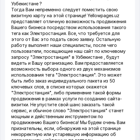
Узбекистане ?
Тогда Вам непременно следует поместить свою
визитную карту на этой странице! Yellowpages.uz
представляет отличную возможность продвижения
Вашего бизнеса посредством использования такого
тега как Электростанция. Все, что требуется для
этого от Вас это подать свою заявку. Остальную
работу выполнят наши специалисты, после чего
пользователи, посещающие наш сайт по ключевому
запросу "Электростанция" в Узбекистане , будут
видеть и Вашу организацию. Вам предоставляется
возможность выбора одного из двух механизмов
использования тега "Электростанция". Это может
быть либо заказ индивидуального пакета из 50
ключевых слов, в списке которых окажется
"Электростанция", либо применение такой формы
продвижения в рамках услуги по созданию сайта-
визитки. Не упустите свой шанс заказать такой
сервис, и обычное слово "Электростанция" станет
мощным и действенным инструментом по
продвижению Вашего бизнеса! Мы будем очень Вам
признательны, если, обнаружив на этой странице
некорректную или устаревшую информацию об