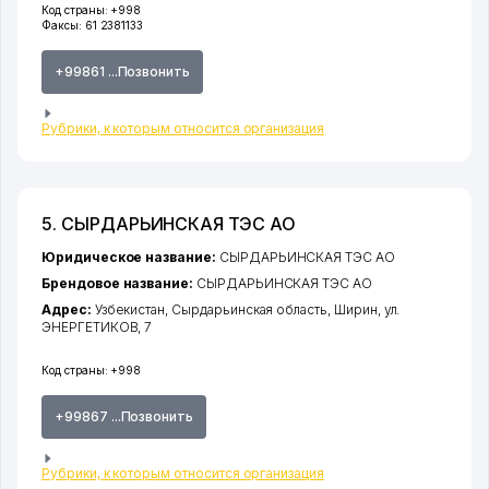
Код страны:
+998
Факсы:
61 2381133
+99861 ...Позвонить
Рубрики, к которым относится организация
5. СЫРДАРЬИНСКАЯ ТЭС АО
Юридическое название:
СЫРДАРЬИНСКАЯ ТЭС АО
Брендовое название:
СЫРДАРЬИНСКАЯ ТЭС АО
Адрес:
Узбекистан,
Сырдарьинская область
,
Ширин
,
ул.
ЭНЕРГЕТИКОВ
, 7
Код страны:
+998
+99867 ...Позвонить
Рубрики, к которым относится организация