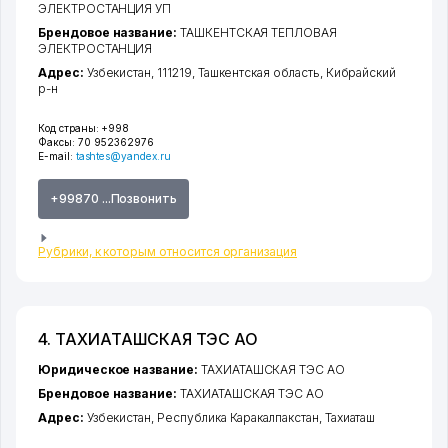
ЭЛЕКТРОСТАНЦИЯ УП
Брендовое название:
ТАШКЕНТСКАЯ ТЕПЛОВАЯ
ЭЛЕКТРОСТАНЦИЯ
Адрес:
Узбекистан, 111219,
Ташкентская область
,
Кибрайский
р-н
Код страны:
+998
Факсы:
70 952362976
E-mail:
tashtes@yandex.ru
+99870 ...Позвонить
Рубрики, к которым относится организация
4. ТАХИАТАШСКАЯ ТЭС АО
Юридическое название:
ТАХИАТАШСКАЯ ТЭС АО
Брендовое название:
ТАХИАТАШСКАЯ ТЭС АО
Адрес:
Узбекистан,
Республика Каракалпакстан
,
Тахиаташ