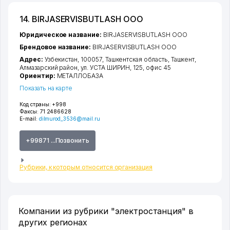
14. BIRJASERVISBUTLASH ООО
Юридическое название:
BIRJASERVISBUTLASH ООО
Брендовое название:
BIRJASERVISBUTLASH ООО
Адрес:
Узбекистан, 100057,
Ташкентская область
,
Ташкент
,
Алмазарский район
,
ул. УСТА ШИРИН
, 125, офис 45
Ориентир:
МЕТАЛЛОБАЗА
Показать на карте
Код страны:
+998
Факсы:
71 2486628
E-mail:
dilmurod_3536@mail.ru
+99871 ...Позвонить
Рубрики, к которым относится организация
Компании из рубрики "электростанция" в
других регионах