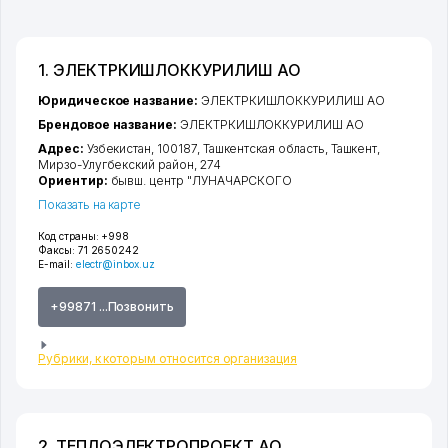
1. ЭЛЕКТРКИШЛОККУРИЛИШ АО
Юридическое название:
ЭЛЕКТРКИШЛОККУРИЛИШ АО
Брендовое название:
ЭЛЕКТРКИШЛОККУРИЛИШ АО
Адрес:
Узбекистан, 100187,
Ташкентская область
,
Ташкент
,
Мирзо-Улугбекский район
, 274
Ориентир:
бывш. центр "ЛУНАЧАРСКОГО
Показать на карте
Код страны:
+998
Факсы:
71 2650242
E-mail:
electr@inbox.uz
+99871 ...Позвонить
Рубрики, к которым относится организация
2. ТЕПЛОЭЛЕКТРОПРОЕКТ АО