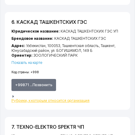
6. КАСКАД ТАШКЕНТСКИХ ГЭС
Юридическое название:
КАСКАД ТАШКЕНТСКИХ ГЭС УП
Брендовое название:
КАСКАД ТАШКЕНТСКИХ ГЭС
Адрес:
Узбекистан, 100053,
Ташкентская область
,
Ташкент
,
Юнусабадский район
,
ул. БОГИШАМОЛ
, 149 Б
Ориентир:
ЗООЛОГИЧЕСКИЙ ПАРК
Показать на карте
Код страны:
+998
+99871 ...Позвонить
Рубрики, к которым относится организация
7. TEXNO-ELEKTRO SPEKTR ЧП