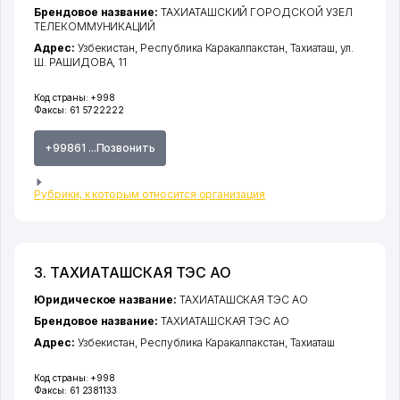
Брендовое название:
ТАХИАТАШСКИЙ ГОРОДСКОЙ УЗЕЛ
ТЕЛЕКОММУНИКАЦИЙ
Адрес:
Узбекистан,
Республика Каракалпакстан
,
Тахиаташ
,
ул.
Ш. РАШИДОВА
, 11
Код страны:
+998
Факсы:
61 5722222
+99861 ...Позвонить
Рубрики, к которым относится организация
3. ТАХИАТАШСКАЯ ТЭС АО
Юридическое название:
ТАХИАТАШСКАЯ ТЭС АО
Брендовое название:
ТАХИАТАШСКАЯ ТЭС АО
Адрес:
Узбекистан,
Республика Каракалпакстан
,
Тахиаташ
Код страны:
+998
Факсы:
61 2381133