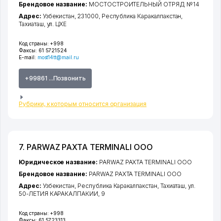
Брендовое название:
МОСТОСТРОИТЕЛЬНЫЙ ОТРЯД №14
Адрес:
Узбекистан, 231000,
Республика Каракалпакстан
,
Тахиаташ
,
ул. ЦХЕ
Код страны:
+998
Факсы:
61 5721524
E-mail:
most14tt@mail.ru
+99861 ...Позвонить
Рубрики, к которым относится организация
7. PARWAZ PAXTA TERMINALI ООО
Юридическое название:
PARWAZ PAXTA TERMINALI ООО
Брендовое название:
PARWAZ PAXTA TERMINALI ООО
Адрес:
Узбекистан,
Республика Каракалпакстан
,
Тахиаташ
,
ул.
50-ЛЕТИЯ КАРАКАЛПАКИИ
, 9
Код страны:
+998
Факсы:
61 5723313