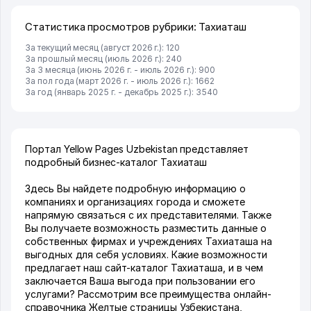
Статистика просмотров рубрики: Тахиаташ
За текущий месяц (август 2026 г.): 120
За прошлый месяц (июль 2026 г.): 240
За 3 месяца (июнь 2026 г. - июль 2026 г.): 900
За пол года (март 2026 г. - июль 2026 г.): 1662
За год (январь 2025 г. - декабрь 2025 г.): 3540
Портал Yellow Pages Uzbekistan представляет
подробный бизнес-каталог Тахиаташ
Здесь Вы найдете подробную информацию о
компаниях и организациях города и сможете
напрямую связаться с их представителями. Также
Вы получаете возможность разместить данные о
собственных фирмах и учреждениях Тахиаташа на
выгодных для себя условиях. Какие возможности
предлагает наш сайт-каталог Тахиаташа, и в чем
заключается Ваша выгода при пользовании его
услугами? Рассмотрим все преимущества онлайн-
справочника Желтые страницы Узбекистана,