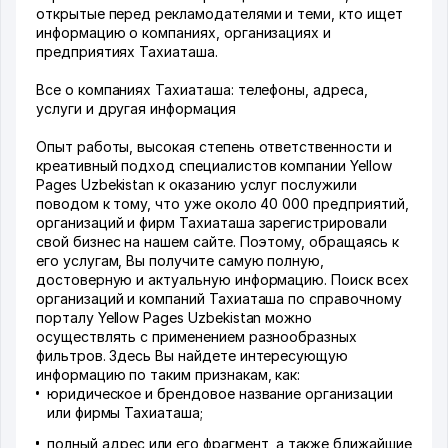
открытые перед рекламодателями и теми, кто ищет
информацию о компаниях, организациях и
предприятиях Тахиаташа.
Все о компаниях Тахиаташа: телефоны, адреса,
услуги и другая информация
Опыт работы, высокая степень ответственности и
креативный подход специалистов компании Yellow
Pages Uzbekistan к оказанию услуг послужили
поводом к тому, что уже около 40 000 предприятий,
организаций и фирм Тахиаташа зарегистрировали
свой бизнес на нашем сайте. Поэтому, обращаясь к
его услугам, Вы получите самую полную,
достоверную и актуальную информацию. Поиск всех
организаций и компаний Тахиаташа по справочному
порталу Yellow Pages Uzbekistan можно
осуществлять с применением разнообразных
фильтров. Здесь Вы найдете интересующую
информацию по таким признакам, как:
юридическое и брендовое название организации
или фирмы Тахиаташа;
полный адрес или его фрагмент, а также ближайшие