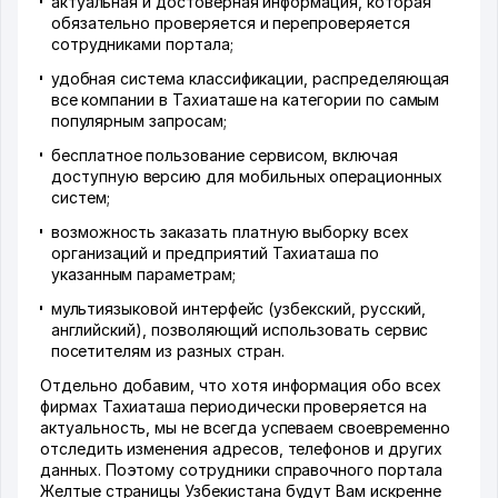
актуальная и достоверная информация, которая
обязательно проверяется и перепроверяется
сотрудниками портала;
удобная система классификации, распределяющая
все компании в Тахиаташе на категории по самым
популярным запросам;
бесплатное пользование сервисом, включая
доступную версию для мобильных операционных
систем;
возможность заказать платную выборку всех
организаций и предприятий Тахиаташа по
указанным параметрам;
мультиязыковой интерфейс (узбекский, русский,
английский), позволяющий использовать сервис
посетителям из разных стран.
Отдельно добавим, что хотя информация обо всех
фирмах Тахиаташа периодически проверяется на
актуальность, мы не всегда успеваем своевременно
отследить изменения адресов, телефонов и других
данных. Поэтому сотрудники справочного портала
Желтые страницы Узбекистана будут Вам искренне