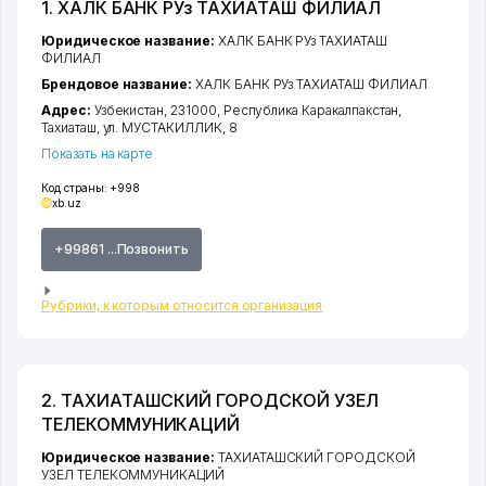
1. ХАЛК БАНК РУз ТАХИАТАШ ФИЛИАЛ
Юридическое название:
ХАЛК БАНК РУз ТАХИАТАШ
ФИЛИАЛ
Брендовое название:
ХАЛК БАНК РУз ТАХИАТАШ ФИЛИАЛ
Адрес:
Узбекистан, 231000,
Республика Каракалпакстан
,
Тахиаташ
,
ул. МУСТАКИЛЛИК
, 8
Показать на карте
Код страны:
+998
xb.uz
+99861 ...Позвонить
Рубрики, к которым относится организация
2. ТАХИАТАШСКИЙ ГОРОДСКОЙ УЗЕЛ
ТЕЛЕКОММУНИКАЦИЙ
Юридическое название:
ТАХИАТАШСКИЙ ГОРОДСКОЙ
УЗЕЛ ТЕЛЕКОММУНИКАЦИЙ