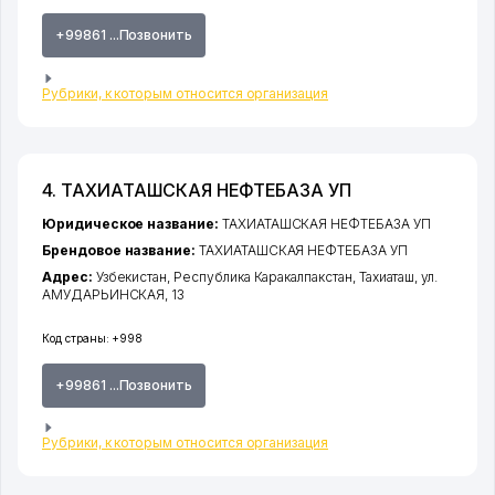
+99861 ...Позвонить
Рубрики, к которым относится организация
4. ТАХИАТАШСКАЯ НЕФТЕБАЗА УП
Юридическое название:
ТАХИАТАШСКАЯ НЕФТЕБАЗА УП
Брендовое название:
ТАХИАТАШСКАЯ НЕФТЕБАЗА УП
Адрес:
Узбекистан,
Республика Каракалпакстан
,
Тахиаташ
,
ул.
АМУДАРЬИНСКАЯ
, 13
Код страны:
+998
+99861 ...Позвонить
Рубрики, к которым относится организация