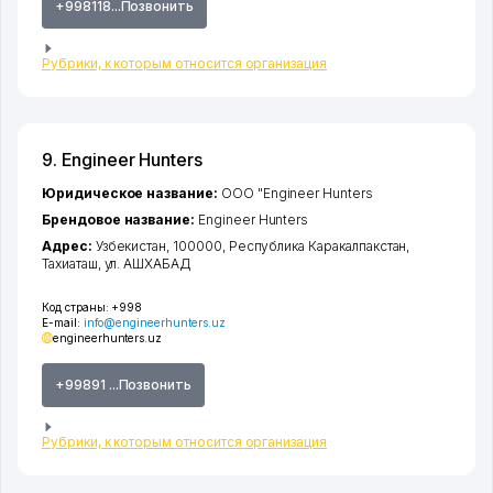
+998118...Позвонить
Рубрики, к которым относится организация
9. Engineer Hunters
Юридическое название:
ООО "Engineer Hunters
Брендовое название:
Engineer Hunters
Адрес:
Узбекистан, 100000,
Республика Каракалпакстан
,
Тахиаташ
,
ул. АШХАБАД
Код страны:
+998
E-mail:
info@engineerhunters.uz
engineerhunters.uz
+99891 ...Позвонить
Рубрики, к которым относится организация