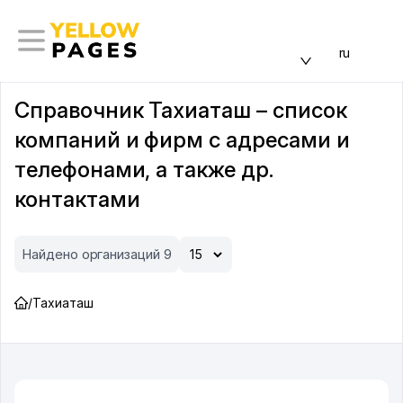
ru
Справочник Тахиаташ – список
компаний и фирм с адресами и
телефонами, а также др.
контактами
Найдено организаций 9
/
Тахиаташ