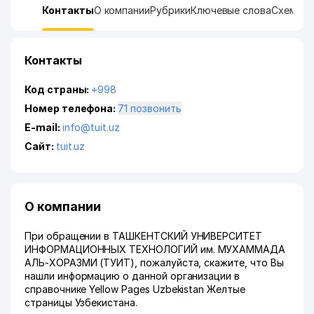
Контакты
О компании
Рубрики
Ключевые слова
Схема п
Контакты
Код страны:
+998
Номер телефона:
71 позвонить
E-mail:
info@tuit.uz
Сайт:
tuit.uz
О компании
При обращении в ТАШКЕНТСКИЙ УНИВЕРСИТЕТ
ИНФОРМАЦИОННЫХ ТЕХНОЛОГИЙ им. МУХАММАДА
АЛЬ-ХОРАЗМИ (ТУИТ), пожалуйста, скажите, что Вы
нашли информацию о данной организации в
справочнике Yellow Pages Uzbekistan Желтые
страницы Узбекистана.