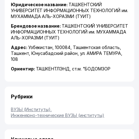
Юридическое название:
ТАШКЕНТСКИЙ
УНИВЕРСИТЕТ ИНФОРМАЦИОННЫХ ТЕХНОЛОГИЙ им.
МУХАММАДА АЛЬ-ХОРАЗМИ (ТУИТ)
Брендовое название:
ТАШКЕНТСКИЙ УНИВЕРСИТЕТ
ИНФОРМАЦИОННЫХ ТЕХНОЛОГИЙ им. МУХАММАДА
АЛЬ-ХОРАЗМИ (ТУИТ)
Адрес:
Узбекистан, 100084,
Ташкентская область
,
Ташкент
,
Юнусабадский район
,
ул. АМИРА ТЕМУРА
,
108
Ориентир:
ТАШКЕНТЛЭНД, ст.м. "БОДОМЗОР
Рубрики
ВУЗЫ (Институты)
,
Инженерно-технические ВУЗЫ (институты)